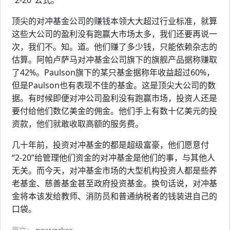
“2-20”公式。
顶尖的对冲基金公司的赚钱本领大大超过行业标准，就算
这些大公司的盈利没有跑赢大市场太多，我们还要再说一
次，我们不。知。道。他们赚了多少钱，只能依赖杂志的
估算。阿帕卢萨马对冲基金公司旗下的旗舰产品据称赚取
了42%。Paulson旗下的某只基金据称年收益超过60%，
但是Paulson也有表现不佳的基金。这是顶尖大公司的数
据。有时候即便对冲公司盈利没有跑赢市场，投资人还是
要付给他们数亿美金的佣金。他们手上有数十亿美元的投
资款，他们就敢收取高额的服务费。
几十年前，投资对冲基金的都是超级富豪，他们愿意付
“2-20”给管理他们资金的对冲基金是他们的事，与其他人
无关。而今天，对冲基金市场的大型机构投资人都是些养
老基金、慈善基金甚至政府投资基金。换句话说，对冲基
金将本该发给教师、消防员和普通纳税者的钱装进自己的
口袋。