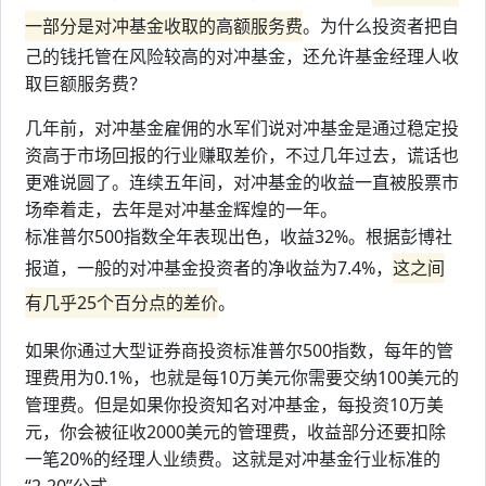
一部分是对冲基金收取的高额服务费
。为什么投资者把自
己的钱托管在风险较高的对冲基金，还允许基金经理人收
取巨额服务费？
几年前，对冲基金雇佣的水军们说对冲基金是通过稳定投
资高于市场回报的行业赚取差价，不过几年过去，谎话也
更难说圆了。连续五年间，对冲基金的收益一直被股票市
场牵着走，去年是对冲基金辉煌的一年。
标准普尔500指数全年表现出色，收益32%。根据彭博社
报道，一般的对冲基金投资者的净收益为7.4%，
这之间
有几乎25个百分点的差价
。
如果你通过大型证券商投资标准普尔500指数，每年的管
理费用为0.1%，也就是每10万美元你需要交纳100美元的
管理费。但是如果你投资知名对冲基金，每投资10万美
元，你会被征收2000美元的管理费，收益部分还要扣除
一笔20%的经理人业绩费。这就是对冲基金行业标准的