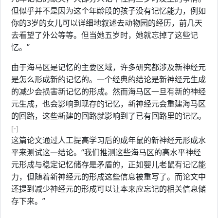
但似乎并不是因为这个年龄段的孩子没有记忆能力，例如
你的3岁的女儿可以详细地叙述去动物园的经历，前几天
去看望了外公等等。但当她五岁时，她就忘掉了这些记
忆。”
由于海马区是记忆的主要区域，许多研究都涉及新神经元
是怎么形成新的记忆的。一个经典的结论是新神经元生成
的减少会损害新记忆的形成。然而海马区一旦有新的神经
元生成，也会影响到现存的记忆，新神经元会重建海马区
的回路，这些新建的回路就影响到了已有回路里的记忆。
[-]
这篇论文通过人工提高学习后的成年鼠的新神经元形成水
平来测试这一结论。“我们推测这些海马区的高水平神经
元形成与稳定记忆储存是矛盾的，正如婴儿老鼠有记忆能
力，但随着新神经元的形成这些信息被重写了。而论文中
还提到减少神经元的形成可以让本来应忘记的相关信息储
存下来。”