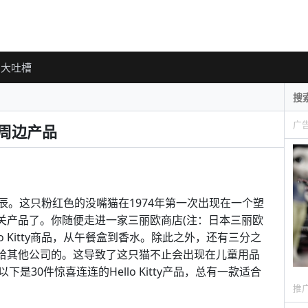
大吐槽
广
ty周边产品
0年诞辰。这只粉红色的没嘴猫在1974年第一次出现在一个塑
相关产品了。你随便走进一家三丽欧商店(注：日本三丽欧
ello Kitty商品，从午餐盒到香水。除此之外，还有三分之
司授权给其他公司的。这导致了这只猫不止会出现在儿童用品
30件惊喜连连的Hello Kitty产品，总有一款适合
推