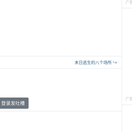
广
末日逃生的八个场所
广
登录发吐槽