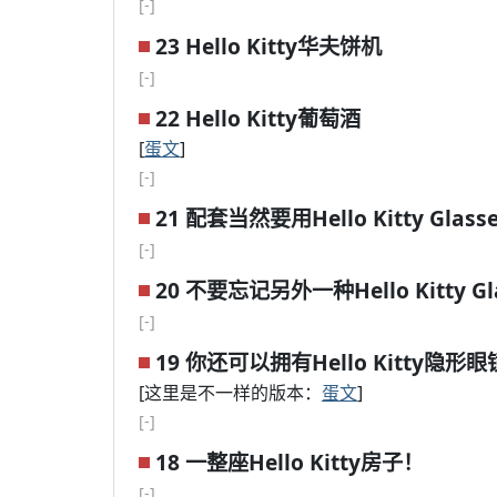
[-]
23 Hello Kitty华夫饼机
[-]
22 Hello Kitty葡萄酒
[
蛋文
]
[-]
21 配套当然要用Hello Kitty Glass
[-]
20 不要忘记另外一种Hello Kitty Gl
[-]
19 你还可以拥有Hello Kitty隐形眼
[这里是不一样的版本：
蛋文
]
[-]
18 一整座Hello Kitty房子！
[-]