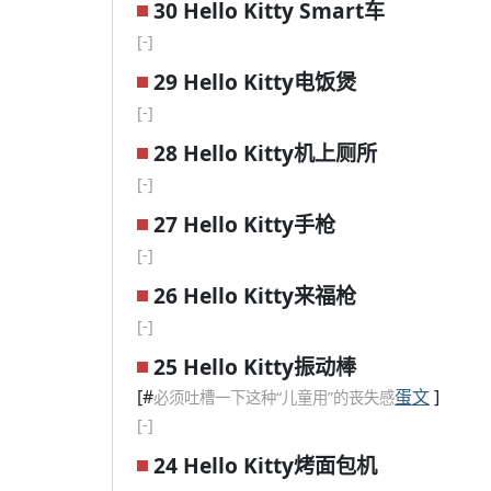
30 Hello Kitty Smart车
[-]
29 Hello Kitty电饭煲
[-]
28 Hello Kitty机上厕所
[-]
27 Hello Kitty手枪
[-]
26 Hello Kitty来福枪
[-]
25 Hello Kitty振动棒
[#
蛋文
]
必须吐槽一下这种“儿童用”的丧失感
[-]
24 Hello Kitty烤面包机