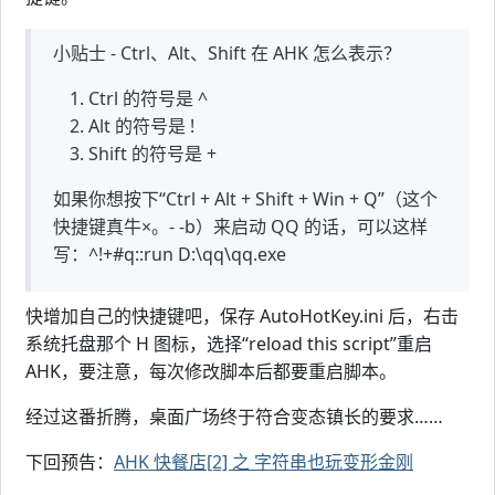
小贴士 - Ctrl、Alt、Shift 在 AHK 怎么表示？
Ctrl 的符号是 ^
Alt 的符号是 !
Shift 的符号是 +
如果你想按下“Ctrl + Alt + Shift + Win + Q”（这个
快捷键真牛×。- -b）来启动 QQ 的话，可以这样
写：^!+#q::run D:\qq\qq.exe
快增加自己的快捷键吧，保存 AutoHotKey.ini 后，右击
系统托盘那个 H 图标，选择“reload this script”重启
AHK，要注意，每次修改脚本后都要重启脚本。
经过这番折腾，桌面广场终于符合变态镇长的要求……
下回预告：
AHK 快餐店[2] 之 字符串也玩变形金刚