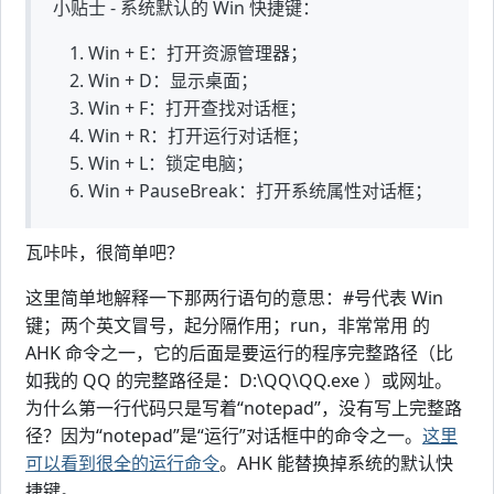
小贴士 - 系统默认的 Win 快捷键：
Win + E：打开资源管理器；
Win + D：显示桌面；
Win + F：打开查找对话框；
Win + R：打开运行对话框；
Win + L：锁定电脑；
Win + PauseBreak：打开系统属性对话框；
瓦咔咔，很简单吧？
这里简单地解释一下那两行语句的意思：#号代表 Win
键；两个英文冒号，起分隔作用；run，非常常用 的
AHK 命令之一，它的后面是要运行的程序完整路径（比
如我的 QQ 的完整路径是：D:\QQ\QQ.exe ）或网址。
为什么第一行代码只是写着“notepad”，没有写上完整路
径？因为“notepad”是“运行”对话框中的命令之一。
这里
可以看到很全的运行命令
。AHK 能替换掉系统的默认快
捷键。