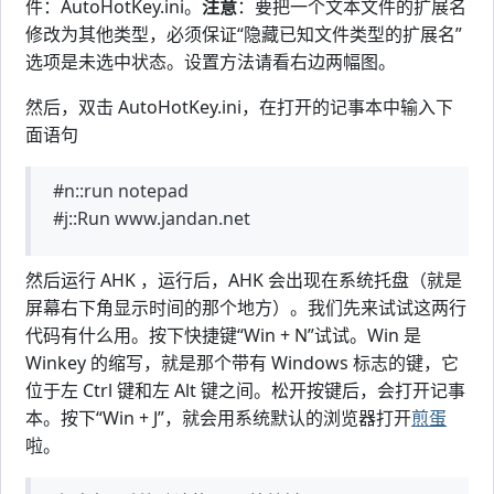
件：AutoHotKey.ini。
注意
：要把一个文本文件的扩展名
修改为其他类型，必须保证“隐藏已知文件类型的扩展名”
选项是未选中状态。设置方法请看右边两幅图。
然后，双击 AutoHotKey.ini，在打开的记事本中输入下
面语句
#n::run notepad
#j::Run www.jandan.net
然后运行 AHK ，运行后，AHK 会出现在系统托盘（就是
屏幕右下角显示时间的那个地方）。我们先来试试这两行
代码有什么用。按下快捷键“Win + N”试试。Win 是
Winkey 的缩写，就是那个带有 Windows 标志的键，它
位于左 Ctrl 键和左 Alt 键之间。松开按键后，会打开记事
本。按下“Win + J”，就会用系统默认的浏览器打开
煎蛋
啦。