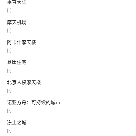
垂直大陆
[-]
摩天机场
[-]
阿卡什摩天楼
[-]
悬崖住宅
[-]
北京人权摩天楼
[-]
诺亚方舟：可持续的城市
[-]
冻土之城
[-]