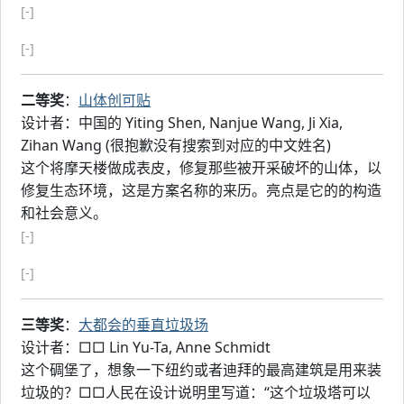
[-]
[-]
二等奖
：
山体创可贴
设计者：中国的 Yiting Shen, Nanjue Wang, Ji Xia,
Zihan Wang (很抱歉没有搜索到对应的中文姓名)
这个将摩天楼做成表皮，修复那些被开采破坏的山体，以
修复生态环境，这是方案名称的来历。亮点是它的的构造
和社会意义。
[-]
[-]
三等奖
：
大都会的垂直垃圾场
设计者：□□ Lin Yu-Ta, Anne Schmidt
这个碉堡了，想象一下纽约或者迪拜的最高建筑是用来装
垃圾的？□□人民在设计说明里写道：“这个垃圾塔可以