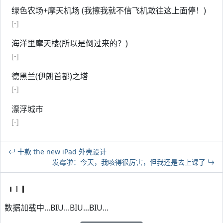
绿色农场+摩天机场 (我擦我就不信飞机敢往这上面停！)
[-]
海洋里摩天楼(所以是倒过来的？)
[-]
德黑兰(伊朗首都)之塔
[-]
漂浮城市
[-]
十款 the new iPad 外壳设计
发霉啦：今天，我咳得很厉害，但我还是去上课了
数据加载中...BIU...BIU...BIU...