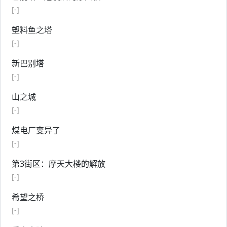
[-]
塑料鱼之塔
[-]
新巴别塔
[-]
山之城
[-]
煤电厂变异了
[-]
第3街区：摩天大楼的解放
[-]
希望之桥
[-]