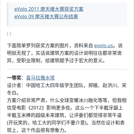
eVolo 2011 摩天楼大赛获奖方案
eVolo 09 摩天楼大赛公布结果
[-]
下面简单罗列获奖方案的图片，资料来自
evolo.us
。说
明就无视了，实话说建筑方案的设计说明往往都非常诡
异，受职业限制，给建筑赋予过于宏大的意义。
一等奖
：
喜马拉雅水塔
设计者：中国哈工大四年级学生团队，郑植、赵洪川、宋
冬白。
方案介绍非常严肃，什么全球变暖冰川融化等等，但我相
信受电影《2012》影响更多些。这么一个下半截牙龈上
半截玉米棒的超级未来建筑，让评委们都觉得非常牛逼
(开玩笑的，哈工大的同学们不要介意)。当然在设计和表
现上，这个作品很有想象力。