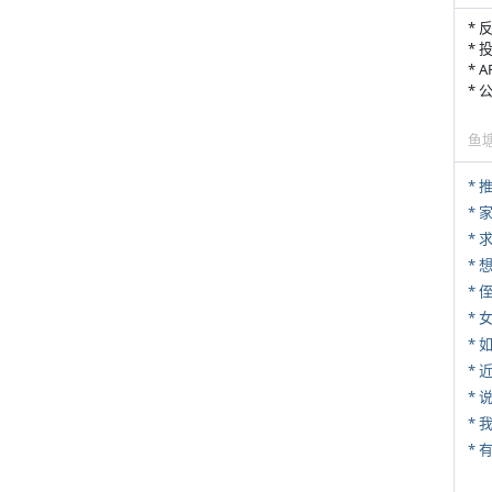
* 
* 
* 
*
鱼
*
*
*
* 
*
*
*
*
*