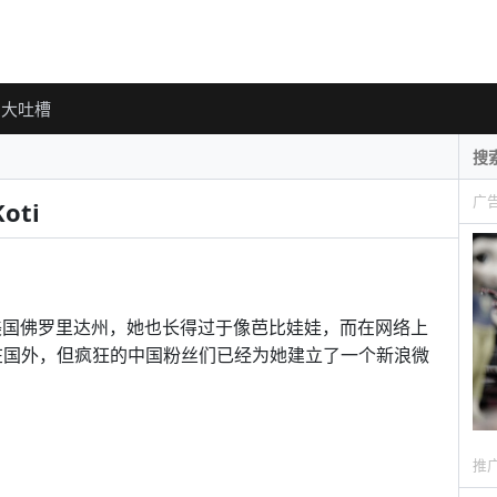
大吐槽
广
oti
活在美国佛罗里达州，她也长得过于像芭比娃娃，而在网络上
在国外，但疯狂的中国粉丝们已经为她建立了一个新浪微
推