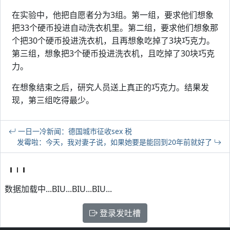
在实验中，他把自愿者分为3组。第一组，要求他们想象
把33个硬币投进自动洗衣机里。第二组，要求他们想象那
个把30个硬币投进洗衣机，且再想象吃掉了3块巧克力。
第三组，想象把3个硬币投进洗衣机，且吃掉了30块巧克
力。
在想象结束之后，研究人员送上真正的巧克力。结果发
现，第三组吃得最少。
一日一冷新闻：德国城市征收sex 税
发霉啦：今天，我对妻子说，如果她要是能回到20年前就好了
数据加载中...BIU...BIU...BIU...
登录发吐槽