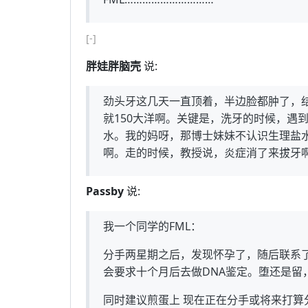
[-]
胖娃胖脑壳
说:
劲头牙这几天一直顶着，半边脸都肿了，
就150大洋啊。关键是，洗牙的时候，遇
水。我的妈呀，那博士妹妹不认识生理盐
啊。走的时候，教授说，炎症消了来拔牙啊
Passby
说:
我一个同学的FML：
分手两星期之后，发现怀孕了，随后联系
会要求十个月后去做DNA鉴定。堕还是留
同时建议煎蛋上 现在正在分手或将来打