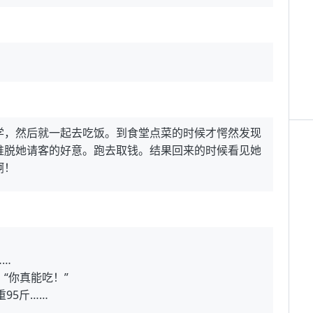
。
学，然后就一起去吃饭。到食堂点菜的时候才愕然发现
推脱她请客的好意。跑去取钱。结果回来的时候看见她
啊！
……
“你真能吃！”
重95斤……