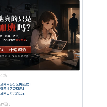
务公告
煎蛋网问答分区关闭通知
煎蛋网社区管理规定
煎蛋网官方渠道公示
蛋传送门