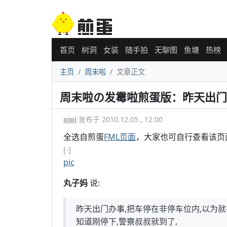
首页
树洞
女装
随手拍
无聊图
鱼塘
热榜
主页
周末啦
文章正文
周末啦の发霉啦煎蛋版：昨天出门
oioi
发布于 2010.12.05 , 12:00
全选自煎蛋
FML页面
，大家也可自行查看该页
[-]
pic
丸子妈
说:
昨天出门办事,把车停在非停车位内,以为就
知道刚停下,警察叔叔就到了,