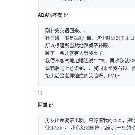
ADA很不安
说:
刚补完英语回来、、
补习班一般是8点开课、这个时间对于周
所以很理所当然地趴桌子补眠、、
睡了一会儿就有人敲我桌子、
我便不客气地边睡边说：“擦！再吵我就XX
说完后马上意识到、、我同桌坐我右边、
抬头后是老师灿烂的笑脸呀、FML~
[-]
阿猫
说:
男友出差要带电脑，只好借我的本本，把
使用空间。 我哀怨地删掉了2部几十集的