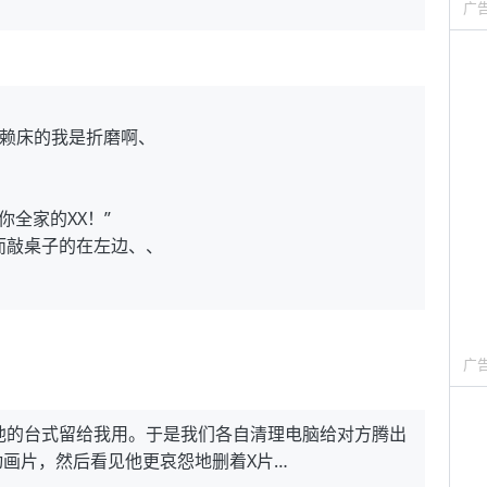
广
日赖床的我是折磨啊、
你全家的XX！”
而敲桌子的在左边、、
广
他的台式留给我用。于是我们各自清理电脑给对方腾出
动画片，然后看见他更哀怨地删着X片…