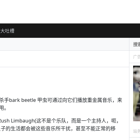
大吐槽
广
ark beetle 甲虫可通过向它们播放重金属音乐，来
用。
、Rush Limbaugh(这不是个乐队，而是一个主持人，呃，
虫子的生活都会被这些音乐所干扰，甚至不能正常的移
站