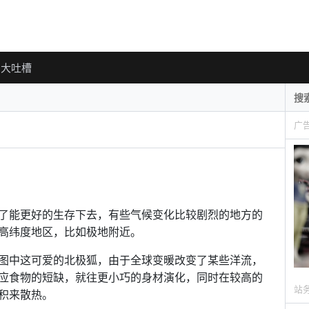
大吐槽
广
了能更好的生存下去，有些气候变化比较剧烈的地方的
高纬度地区，比如极地附近。
图中这可爱的北极狐，由于全球变暖改变了某些洋流，
应食物的短缺，就往更小巧的身材演化，同时在较高的
站
积来散热。