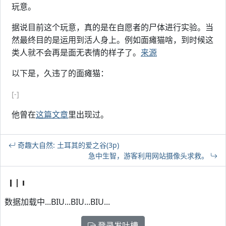
玩意。
据说目前这个玩意，真的是在自愿者的尸体进行实验。当
然最终目的是运用到活人身上。例如面瘫猫啥，到时候这
类人就不会再是面无表情的样子了。
来源
以下是，久违了的面瘫猫：
[-]
他曾在
这篇文章
里出现过。
奇趣大自然: 土耳其的爱之谷(3p)
急中生智，游客利用网站摄像头求救。
数据加载中...BIU...BIU...BIU...
登录发吐槽