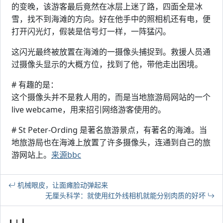
的变晚，该游客最后竟然在冰层上迷了路，四面全是冰
雪，找不到海滩的方向。好在他手中的照相机还有电，便
打开闪光灯，假装是信号灯一样，一阵猛闪。
这闪光最终被放置在海滩的一摄像头捕捉到。救援人员通
过摄像头显示的大概方位，找到了他，带他走出困境。
# 有趣的是：
这个摄像头并不是救人用的，而是当地旅游局网站的一个
live webcame，用来招引网络游客使用的。
# St Peter-Ording 是著名旅游景点，有著名的海滩。当
地旅游局也在海滩上放置了许多摄像头，连通到自己的旅
游网站上。
来源bbc
机械眼皮，让面瘫脸动弹起来
无厘头科学：就使用红外线相机就能分别肉质的好坏