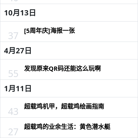
10月13日
[5周年庆]海报一张
37
4月27日
发现原来QR码还能这么玩啊
55
1月11日
超载鸡机甲，超载鸡绘画指南
43
超载鸡的业余生活：黄色潜水艇
27