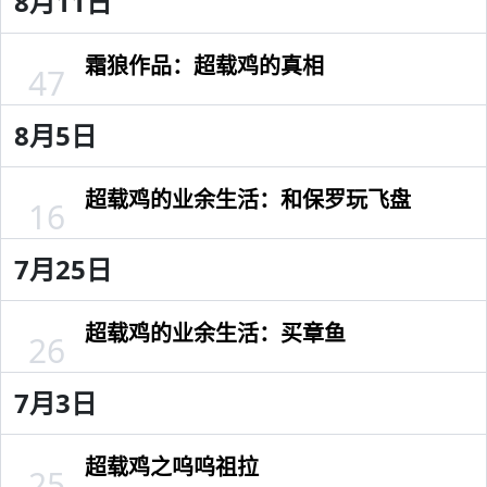
8月11日
霜狼作品：超载鸡的真相
47
8月5日
超载鸡的业余生活：和保罗玩飞盘
16
7月25日
超载鸡的业余生活：买章鱼
26
7月3日
超载鸡之呜呜祖拉
25