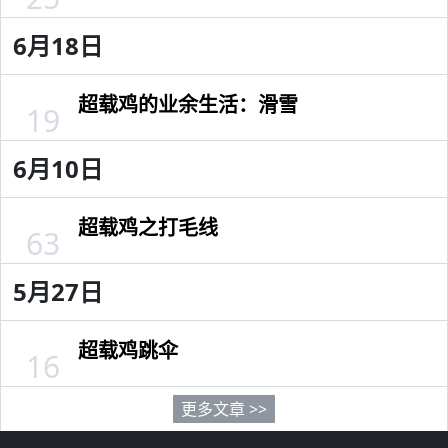
6月18日
超载鸡的业余生活：滑雪
19
6月10日
超载鸡之打毛线
63
5月27日
超载鸡跳伞
16
更多文章 >>