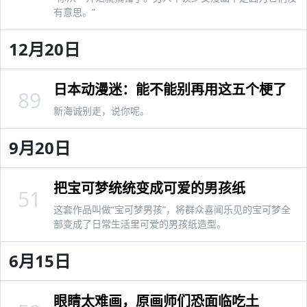
有意思。”
12月20日
日本动漫迷：能不能别再用这五个梗了
89
新海诚别走，说你呢。
9月20日
把宝可梦统统变成可爱的男孩纸
51
这套作品叫做“宝可梦男孩”，将群众喜闻乐见的宝可梦全
部变成了日常生活里可爱的男孩纸造型。
6月15日
眼睛太难画，原画师们恐面临吃土