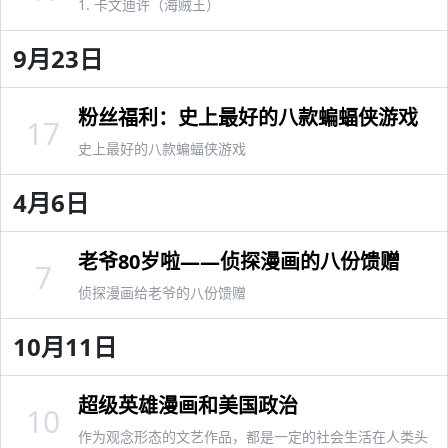
1. 卡文迪许（海贼王）
9月23日
粉丝福利：史上最好的八款蝙蝠侠游戏
17
史上最好的八款蝙蝠侠游戏
4月6日
老爷80岁啦——侦探漫画的八份馈赠
7
侦探漫画给老爷的八份馈赠
10月11日
超级英雄漫画和美国政治
10
作为观念形态的文艺作品，都是一定的社会生活在人类头