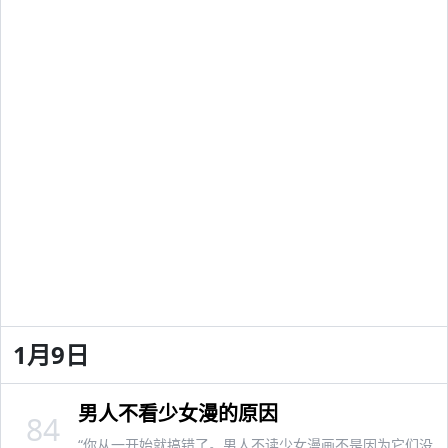
1月9日
男人不看少女漫的原因
84
“你从一开始就搞错了。男人不读少女漫画不是因为它们没