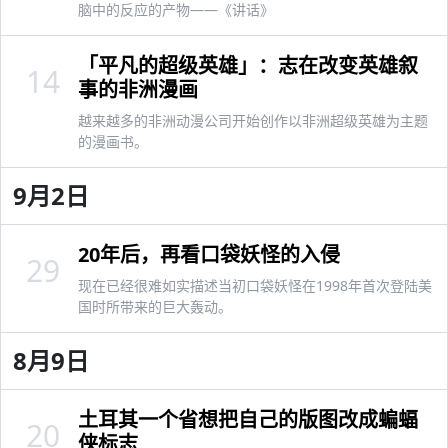
脑中的反应的产物——《讲话》
「平凡的超级英雄」：志在改变英雄叙
14
事的非洲漫画
越来越多的非洲动漫公司开始创作以非洲超级英雄为主题
的漫画书。
9月2日
20年后，再看口袋妖怪的入侵
29
现在已经很难如实描述当初口袋妖怪在1998年首次登陆美
国时所带来的巨大轰动。
8月9日
土耳其一个省想把自己的版图改成蝙蝠
20
侠标志