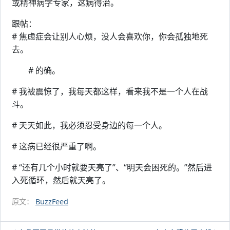
或精神病学专家，这病得治。
跟帖：
# 焦虑症会让别人心烦，没人会喜欢你，你会孤独地死
去。
# 的确。
# 我被震惊了，我每天都这样，看来我不是一个人在战
斗。
# 天天如此，我必须忍受身边的每一个人。
# 这病已经很严重了啊。
# “还有几个小时就要天亮了”、“明天会困死的。”然后进
入死循环，然后就天亮了。
原文：
BuzzFeed