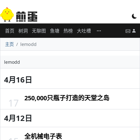
首页
树洞
无聊图
鱼塘
热榜
大吐槽
主页
lemodd
lemodd
4月16日
250,000只瓶子打造的天堂之岛
17
4月12日
全机械电子表