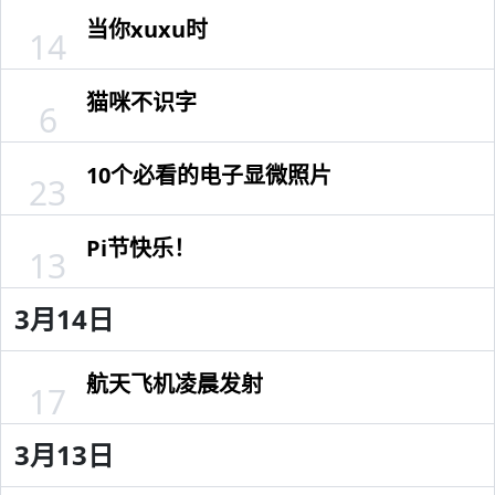
当你xuxu时
14
猫咪不识字
6
10个必看的电子显微照片
23
Pi节快乐！
13
3月14日
航天飞机凌晨发射
17
3月13日