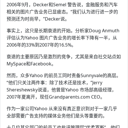
2006年9月，Decker和Semel 警告说，金融服务和汽车
相关的图片广告业务已显疲态。“我们认为进行进一步的
预测还为时尚早，”Decker说。
事实上，这只是长期衰退的开始。分析家Doug Anmuth
评估认为Yahoo 图片广告业务的增长率下降有一半，从
2006年的33%到2007年的16.5%。
衰退的主要原因乃是激烈的竞争，尤其是来自社交站点如
MySpace和Facebook。
然而，众多Yahoo 的前员工同时责备Sunnyvale的高层。
“他们只关注两件事：除了技术还是技术，”Jerry
Shereshewsky说道，他曾是Yahoo 市场部高级经理，
2007年夏离开，现任Grandparents.com CEO。
作为一家公司Yahoo 从来没有真正意识到对于一家几乎
全部需要广告支持的媒体业务他们是头等重要的。
十几位其它部门的前员工也批评管理层“优柔寡断”，他们