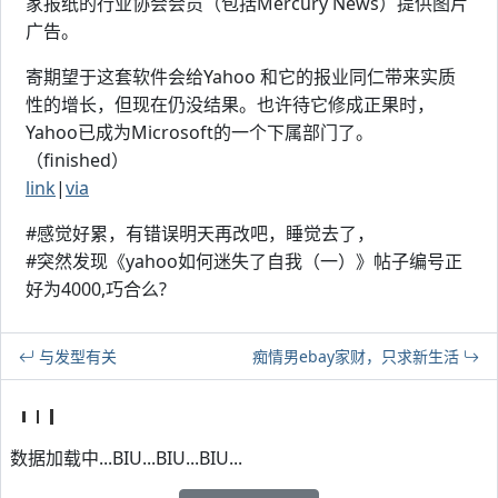
家报纸的行业协会会员（包括Mercury News）提供图片
广告。
寄期望于这套软件会给Yahoo 和它的报业同仁带来实质
性的增长，但现在仍没结果。也许待它修成正果时，
Yahoo已成为Microsoft的一个下属部门了。
（finished）
link
|
via
#感觉好累，有错误明天再改吧，睡觉去了，
#突然发现《yahoo如何迷失了自我（一）》帖子编号正
好为4000,巧合么?
与发型有关
痴情男ebay家财，只求新生活
数据加载中...BIU...BIU...BIU...