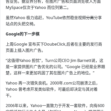
告业务。据业界分析，在图片广告和页面浏览收入方面
MySpace仅次于Yahoo 而位列第二。
虽然Yahoo 极力追赶，YouTube依然稳坐视频
分
离
分享
站点的头把交椅。
Google的下一步棋
上周Google 宣布买下DoubeClick,后者在主要的发行商
页面上插入图片广告。
“这值得Yahoo 担忧”，Turn公司CEO Jim Barnett说，这
是一家提供图片广告优化的公司。“Google 已经是业界翘
楚，这样一来更加巩固了其在图片广告上的地位。”
Yahoo 再一次错失良机。2000年.com公司崩溃之后，
Yahoo 曾考虑开发类似软件，可最后却决定与其对着
干。
2006年以来，Yahoo一直致力于开发一套软件，向有600