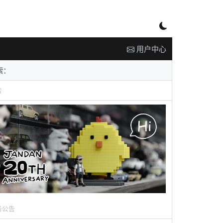
用户中心
告
务公告