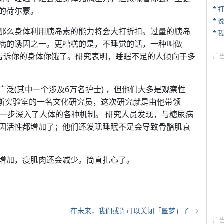
* 
的荷尔蒙。
*
那么身体利用胰岛素的能力将会大打折扣。过量的胰岛
* 
病的诱因之一。更糟糕的是，不睡觉的话，一种叫做
素会告诉你的身体你饿了。研究表明，睡眠不足的人倾向于多
广
泛(其中一个涉及6万名护士) ，但他们大多是观察性
西北大学巴斯实验室的一名文化研究员，这次研究就是由他带领
进一步深入了人体的各种机制。 研究人员发现，与糖尿病
因活性都增加了；他们还发现睡眠不足会导致骨骼肌衰
增加，瘦肌肉还会减少。简直扎心了。
在未来，我们或许可以关闭「噩梦」了
广