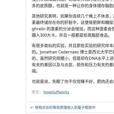
多的皮质醇，也就是一种让你的身体储存脂肪
其他研究表明，如果你连续几个晚上不休息，
素最终储存在你的肝脏中，这便是肥胖和糖尿
ghrelin 的激素的分泌会增加，而这种激
摄入300大卡，并且一般都是些高脂肪食品。
有很多类似的实验，并且那些实验的研究样本广
的。Jonathan Cedernaes 博士是
的，虽然研究规模小，但是却在DNA水平上
有关的基因以及与炎症、损伤和压力有关的基
竭。
也就是说，失眠了你不仅觉睡不好，肥肉还会
原文：
howstuffworks
将相对论的等效原理纳入到量子框架中