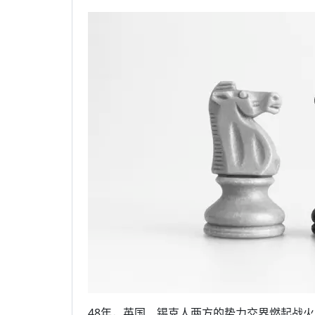
48年，英国、锡克人两方的势力交界燃起战