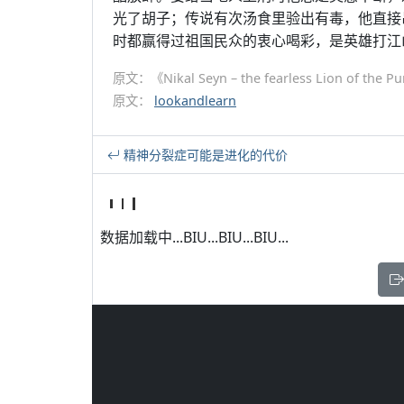
光了胡子；传说有次汤食里验出有毒，他直接
时都赢得过祖国民众的衷心喝彩，是英雄打江
原文：《Nikal Seyn – the fearless Lion o
原文：
lookandlearn
精神分裂症可能是进化的代价
数据加载中...BIU...BIU...BIU...