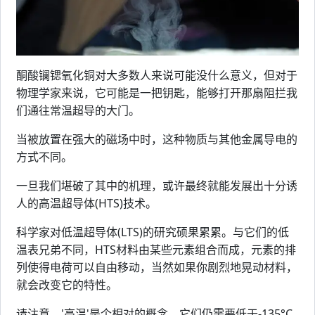
酮酸镧锶氧化铜对大多数人来说可能没什么意义，但对于
物理学家来说，它可能是一把钥匙，能够打开那扇阻拦我
们通往常温超导的大门。
当被放置在强大的磁场中时，这种物质与其他金属导电的
方式不同。
一旦我们堪破了其中的机理，或许最终就能发展出十分诱
人的高温超导体(HTS)技术。
科学家对低温超导体(LTS)的研究硕果累累。与它们的低
温表兄弟不同，HTS材料由某些元素组合而成，元素的排
列使得电荷可以自由移动，当然如果你剧烈地晃动材料，
就会改变它的特性。
请注意，'高温'是个相对的概念。它们仍需要低于-135°C