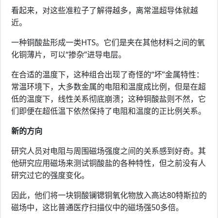
看起来，对这些准粒子了解得越多，离常温超导体就越
近。
一种铜酸盐形成一类HTS。它们是夹在其他材料之间的氧
化铜薄片，可以“掺杂”进导电层。
在合适的温度下，这种组合出现了奇怪的“坏”金属特性：
常温环境下，大多数金属的电阻和温度成比例，但是在超
低的温度下，线性关系彻底崩溃；这种铜酸盐则不然，它
们即便在超低温下依然保持了电阻和温度的正比例关系。
新的方向
研究人员对电阻与周围磁场强度之间的关系感到好奇。其
他研究应用磁场来测试铜酸盐的各种特性，但之前没有人
研究过它的强度变化。
因此，他们将一块铜酸镧锶铜氧化物放入高达80特斯拉的
磁场中，这比普通医疗扫描仪中的磁场强50多倍。