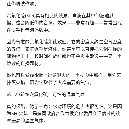
让你吱吱作响。
六氟化硫(SF6)具有相反的效果。声波在其中的波速减
慢，这会降低你的音调。效果——非常有趣——常常出现
在
快手抖音海外版
中。
因为气态的六氟化硫如此致密，它的密度大约是空气密度
的五倍，表征近乎是液体。你甚至可以直接把它倒在你的
储物柜子里，长时间存放在那也不会发生散逸——又一个
绝妙的直播题材。
你也可以像reddit上讨论很火的一个视频中那样，用它来
扑灭火焰，因为它取代了火焰需要的氧气。
真的很酷，除了一点：它对环境的危害也很可怕。这是因
为SF6实际上是多国政府合作气候变化委员会评估过的效
率最高的温室气体。