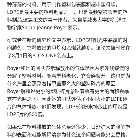
种薄薄的材料，用于制作塑料包裹膜和超市塑料袋，
LDPE是最主要的塑料制品之一，也是最频繁被丢弃的塑
料制品,这篇论文的第一作者、来自夏威夷大学的海洋生
物学家Sarah-Jeanne Royer表示。
研究者在新的研究论文中表示，LDPE在阳光中暴露的时
间越久，它释放出的甲烷和乙烯就越多。该论文被刊登在
了8月1日的PLOS ONE杂志上。
Royer和她的团队表示释放出的气体是因为紫外线缓慢的
分解了塑料材料。随着塑料老化，它会碎裂开，这也是为
什么海里会漂浮着指甲盖那么大的塑料碎片的原因。
Royer解释说更小的塑料碎片意味着会有更大的面积会暴
露在光照之下。因此她的团队评估了不同大小的LDPE碎
片的气体排放。他们发现，LDPE的粉末排放出的甲烷是
LDPE片的500倍。
如果现在塑料排放的气体总量还很少，日渐扩大的降解塑
料的表面积就能解释清楚为什么这个问题可能只会更糟，