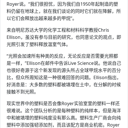
Royer说。“我们很担忧，因为我们自1950年起制造的塑
料仍留在地球上，就在我们谈论的同时它们就在降解，所
以它们会释放出越来越多的甲烷”。
来自明尼苏达大学的化学工程和材料科学教授Chris
Ellison，虽没有参与目前的研究，也同意论文的观点，即
光照引发了塑料释放温室气体。
“光照会加速所有种类的反应，无论反应是否需要光照都
是一样，”Ellison在邮件中告诉Live Science说。他说自己
也很好奇源于这个新发现的源头所占全球甲烷水平的百分
比，但众所周知这是一种很难回答的问题。Ellison指出，
好消息是：大多数的塑料都被填埋在土中，在分解的时候
接触不到光照。
现实世界中的塑料是否会像Royer实验室里的塑料一样还
很难说。这个团队分析的是每种塑料的纯样本，但是海洋
中和被填埋的塑料纯度没有那么高。塑料生产厂商会向纯
塑料中添加强韧添加剂，而且该配方是商业机密。Royer