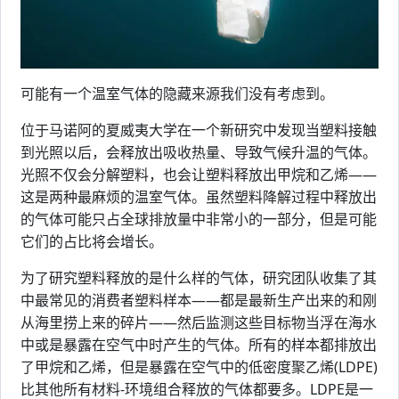
可能有一个温室气体的隐藏来源我们没有考虑到。
位于马诺阿的夏威夷大学在一个新研究中发现当塑料接触
到光照以后，会释放出吸收热量、导致气候升温的气体。
光照不仅会分解塑料，也会让塑料释放出甲烷和乙烯——
这是两种最麻烦的温室气体。虽然塑料降解过程中释放出
的气体可能只占全球排放量中非常小的一部分，但是可能
它们的占比将会增长。
为了研究塑料释放的是什么样的气体，研究团队收集了其
中最常见的消费者塑料样本——都是最新生产出来的和刚
从海里捞上来的碎片——然后监测这些目标物当浮在海水
中或是暴露在空气中时产生的气体。所有的样本都排放出
了甲烷和乙烯，但是暴露在空气中的低密度聚乙烯(LDPE)
比其他所有材料-环境组合释放的气体都要多。LDPE是一