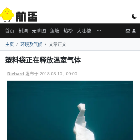
首页
树洞
无聊图
鱼塘
热榜
大吐槽
主页
环境及气候
文章正文
塑料袋正在释放温室气体
Diehard
发布于 2018.08.10 , 09:00