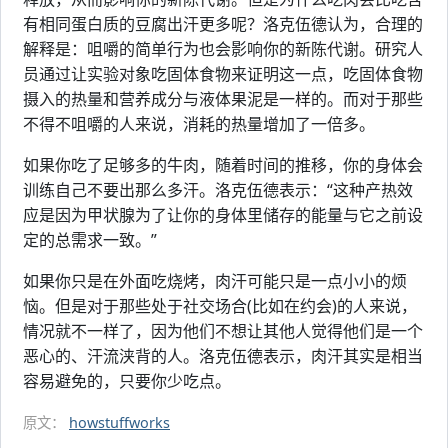
有相同蛋白质的豆腐出汗更多呢？洛克伍德认为，合理的
解释是：咀嚼的简单行为也会影响你的新陈代谢。研究人
员通过让实验对象吃固体食物来证明这一点，吃固体食物
摄入的热量和营养成分与液体果泥是一样的。而对于那些
不得不咀嚼的人来说，消耗的热量增加了一倍多。
如果你吃了足够多的牛肉，随着时间的推移，你的身体会
训练自己不要出那么多汗。洛克伍德表示：“这种产热效
应是因为甲状腺为了让你的身体里储存的能量与它之前设
定的总需求一致。”
如果你只是在外面吃烧烤，肉汗可能只是一点小小的烦
恼。但是对于那些处于社交场合(比如在约会)的人来说，
情况就不一样了，因为他们不想让其他人觉得他们是一个
恶心的、汗流浃背的人。洛克伍德表示，肉汗其实是相当
容易避免的，只要你少吃点。
原文：
howstuffworks