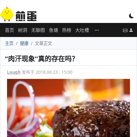
首页
树洞
无聊图
鱼塘
热榜
大吐槽
主页
健康
文章正文
“肉汗现象”真的存在吗？
Lough
发布于 2018.06.23 , 15:00