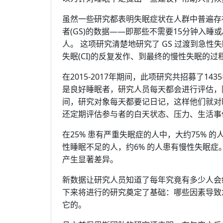
虽然一些研究都表明失眠症状在人群中普遍存
者(GS)的数据——即那些不需要15分钟入睡
人。 这项研究清楚地研究了 GS 过渡到急性失
失眠(CI)的反复发作、到最终的慢性失眠的过
在2015-2017年期间，此项研究共招募了
是良好睡眠者，研究人员每天都会进行评估，
间，研究对象每天都要记日记，这样他们就对
还定期评估参与者的白天状态、压力、生活事
在25% 患有严重失眠症的人中，大约75% 的
性睡眠不足的人，约6% 的人患有慢性失眠症
产生显著差异。
新数据让研究人员知道了每年究竟有多少人会
下来将进行的研究奠定了基础：哪些因素导致
它的。