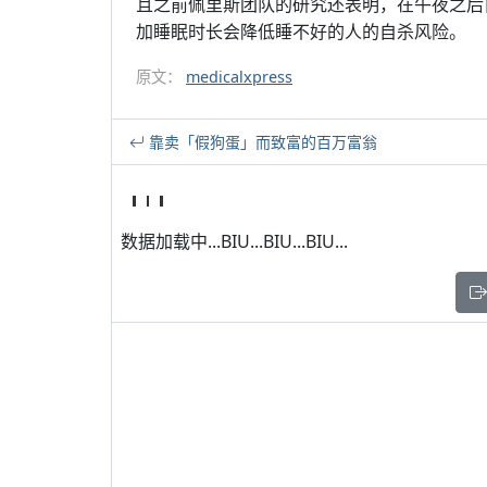
且之前佩里斯团队的研究还表明，在午夜之后
加睡眠时长会降低睡不好的人的自杀风险。
原文：
medicalxpress
靠卖「假狗蛋」而致富的百万富翁
数据加载中...BIU...BIU...BIU...