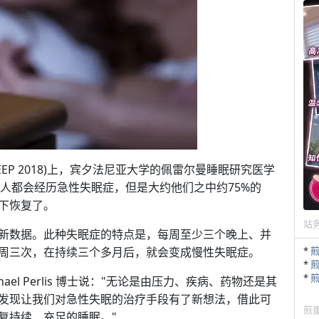
EEP 2018)上，宾夕法尼亚大学的佩雷尔曼睡眠研究医学
国人都会经历急性失眠症，但是大约他们之中约75%的
下恢复了。
站
新数据。此种失眠症的特点是，每周至少三个晚上、并
周三次，在持续三个多月后，就会变成慢性失眠症。
*
*
*
el Perlis 博士说："无论是由压力、疾病、药物还是其
发现让我们对急性失眠的治疗手段有了新想法，借此可
煎
复持续、充足的睡眠。"