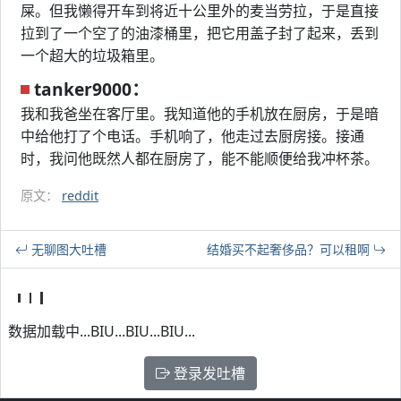
屎。但我懒得开车到将近十公里外的麦当劳拉，于是直接
拉到了一个空了的油漆桶里，把它用盖子封了起来，丢到
一个超大的垃圾箱里。
tanker9000：
我和我爸坐在客厅里。我知道他的手机放在厨房，于是暗
中给他打了个电话。手机响了，他走过去厨房接。接通
时，我问他既然人都在厨房了，能不能顺便给我冲杯茶。
原文：
reddit
无聊图大吐槽
结婚买不起奢侈品？可以租啊
数据加载中...BIU...BIU...BIU...
登录发吐槽