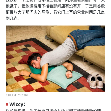
他饿了，但他懒得走下楼看那间店有没有开，于是用谷歌
街景放大了那间店的图像，看它门上写的营业时间是几点
到几点。
CREDIT:123RF
Wiccy：