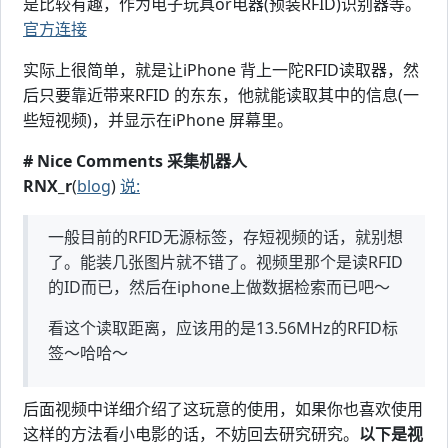
是比较有趣，作为电子玩具or电器(预装RFID)识别器等。
官方连接
实际上很简单，就是让iPhone 背上一陀RFID读取器，然
后只要靠近带来RFID 的东东，他就能读取其中的信息(一
些短视频)，并显示在iPhone 屏幕里。
# Nice Comments 采集机器人
RNX_r
(
blog
)
说:
一般目前的RFID无源标签，存短视频的话，就别想
了。能装几张图片就不错了。视频里那个是读RFID
的ID而已，然后在iphone上做数据检索而已吧～
看这个读取距离，应该用的是13.56MHz的RFID标
签～哈哈～
后面视频中详细介绍了这玩意的使用，如果你也喜欢使用
这样的方法看小电影的话，不妨回去研究研究。
以下是视