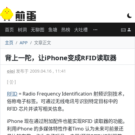
首页
树洞
无聊图
鱼塘
热榜
大吐槽
主页
APP
文章正文
背上一陀，让iPhone变成RFID读取器
oioi
发布于 2009.04.16 , 11:41
[-]
[-]
RFID
= Radio Frequency Identification 射频识别技术，
俗称电子标签。可通过无线电讯号识别特定目标中的
RFID 芯片并读写相关信息。
iPhone 现在通过附加配件也能实现RFID 读取器的功能。
利用iPhone 的多媒体特性作者Timo 认为未来可前景还