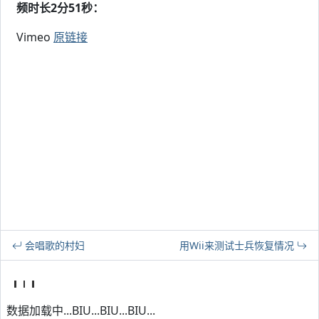
频时长2分51秒：
Vimeo
原链接
会唱歌的村妇
用Wii来测试士兵恢复情况
数据加载中...BIU...BIU...BIU...