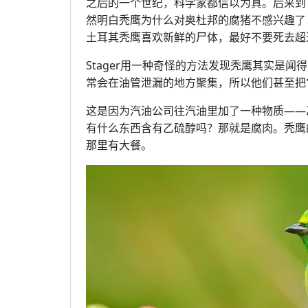
之后的一个世纪，科学家都信以为真。后来到了20
然明白秃鹰为什么对奥杜邦的腐猪不感兴趣了
土耳其秃鹰喜欢新鲜的尸体，最好不要死去超
Stager用一种奇怪的方法发现秃鹰其实是
常会在油管泄漏的地方聚集，所以他们甚至把
这是因为汽油公司往汽油里加了一种物质——
有什么东西含有乙硫醇吗？那就是腐肉。秃鹰
那里有大餐。