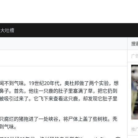
大吐槽
广
闻不到气味。19世纪20年代，奥杜邦做了两个实验，想
鼻子。首先，他往一只鹿的肚子里塞满了草，把它扔到
被吸引过来了。它飞下来查看这只鹿，却发现它肚子里
只腐烂的猪拖进了一处峡谷，将尸体上盖了些树枝。秃
到气味。
推