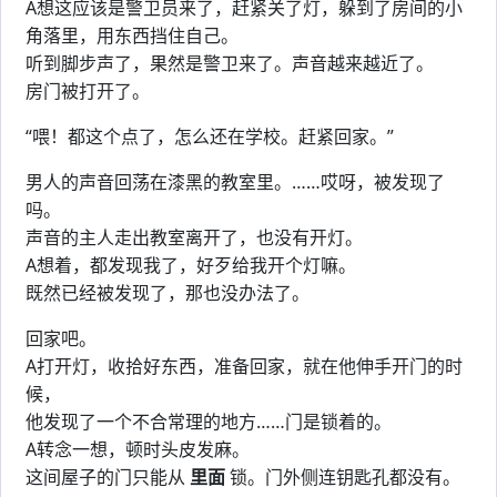
A想这应该是警卫员来了，赶紧关了灯，躲到了房间的小
角落里，用东西挡住自己。
听到脚步声了，果然是警卫来了。声音越来越近了。
房门被打开了。
“喂！都这个点了，怎么还在学校。赶紧回家。”
男人的声音回荡在漆黑的教室里。……哎呀，被发现了
吗。
声音的主人走出教室离开了，也没有开灯。
A想着，都发现我了，好歹给我开个灯嘛。
既然已经被发现了，那也没办法了。
回家吧。
A打开灯，收拾好东西，准备回家，就在他伸手开门的时
候，
他发现了一个不合常理的地方……门是锁着的。
A转念一想，顿时头皮发麻。
这间屋子的门只能从
里面
锁。门外侧连钥匙孔都没有。