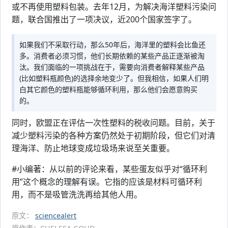
或不再使用塑料包装。去年12月，为解决海洋塑料污染问
题，联合国推出了一项决议，近200个国家签字了。
如果我们不采取行动，那么50年后，海洋里的塑料会比鱼还
多。消费者必须习惯，他们长期依赖的某些产品正逐渐被淘
汰。我们面临的一项挑战在于，需要向消费者解释某些产品
(比如塑料瓶颜色)的选择余地变少了。但我相信，如果人们明
白其它颜色的塑料瓶能够循环利用，那么他们会愿意购买
的。
同时，欧盟正在评估一次性塑料的税收问题。目前，关于
减少塑料污染的各种方案仍然处于初期阶段，但它们对清
理海洋、防止地球变成垃圾场来说至关重要。
#小编著：从以前的评论来看，某些蛋友似乎对“循环利
用”这个概念的理解有误。它指的应该是材料可循环利
用，而不是吸管洗洗再给其他人用。
原文：
sciencealert