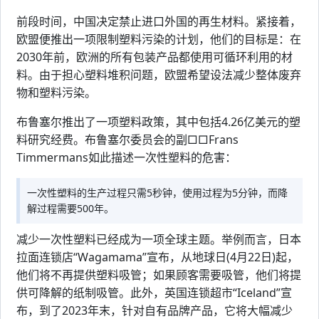
前段时间，中国决定禁止进口外国的再生材料。紧接着，
欧盟便推出一项限制塑料污染的计划，他们的目标是：在
2030年前，欧洲的所有包装产品都使用可循环利用的材
料。由于担心塑料堆积问题，欧盟希望设法减少整体废弃
物和塑料污染。
布鲁塞尔推出了一项塑料政策，其中包括4.26亿美元的塑
料研究经费。布鲁塞尔委员会的副□□Frans
Timmermans如此描述一次性塑料的危害：
一次性塑料的生产过程只需5秒钟，使用过程为5分钟，而降
解过程需要500年。
减少一次性塑料已经成为一项全球主题。举例而言，日本
拉面连锁店“Wagamama”宣布，从地球日(4月22日)起，
他们将不再提供塑料吸管；如果顾客需要吸管，他们将提
供可降解的纸制吸管。此外，英国连锁超市“Iceland”宣
布，到了2023年末，针对自有品牌产品，它将大幅减少