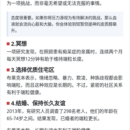
为一项挑战，而非毫无希望或无法克服的事情。
态度很重要。如果你将压力源视为有待解决的挑战，那么血
液就会流向心脏和大脑，你会体验到短暂但提神的皮质醇飙
升。
2.冥想
一项研究发现，在照顾患有痴呆症的亲属时，连续两个月
每天冥想12分钟有助于维持端粒长度。
3.选择优质住宅区
布莱克本表示，情绪忽略、暴力、欺凌、种族歧视都会影
响端粒，而且这种效应是长期的。不过，紧密的社区关系
有利于端粒健康。
4.结婚、保持长久友谊
2013年，有研究人员调查了298名老人，他们的年龄在
65-74岁之间。结果发现，已婚者的端粒更长。