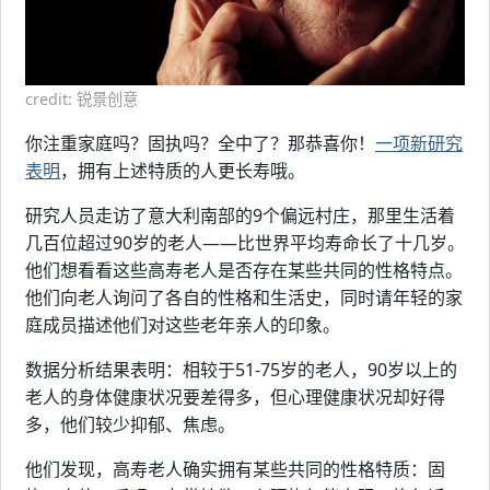
credit: 锐景创意
你注重家庭吗？固执吗？全中了？那恭喜你！
一项新研究
表明
，拥有上述特质的人更长寿哦。
研究人员走访了意大利南部的9个偏远村庄，那里生活着
几百位超过90岁的老人——比世界平均寿命长了十几岁。
他们想看看这些高寿老人是否存在某些共同的性格特点。
他们向老人询问了各自的性格和生活史，同时请年轻的家
庭成员描述他们对这些老年亲人的印象。
数据分析结果表明：相较于51-75岁的老人，90岁以上的
老人的身体健康状况要差得多，但心理健康状况却好得
多，他们较少抑郁、焦虑。
他们发现，高寿老人确实拥有某些共同的性格特质：固