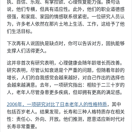
执、自信、乐观、有掌控欲、心理恢复能力强。换句话
说，他们专横，但具有适应性。此外，他们的职业道德感
很强，和家庭、家园的情感联系很紧密。一位研究人员认
为，许多老人依然在那片土地上生活、工作，这给予了他
们生活目标。
下次再有人说固执是缺点时，你可以告诉对方，固执能够
支撑人们活得更久。
这并非首次有研究表明，心理健康会随年龄增长而改善。
研究表明，尽管认知衰退是个严重的问题，但随着年龄的
增长，人们的自我感觉会越来越好，对自己作出的选择也
会越来越满意。去年，一项研究指出：相较于二三十岁的
人，老年人尽管身患更多疾病，但却拥有更高的满足感。
2006年，一项研究对比了日本老年人的性格特质
，其中
包括百岁老人。结果发现，长寿和三种人格特质存在相关
性：责任心、外向、开放。他们推测，愿意适应新时代对
长寿非常重要。