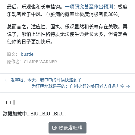
最后，乐观也和长寿挂钩。
一项研究甚至作出预测
：极度
乐观者死于中风、心脏病的概率比极度消极者低30%。
总而言之，适应性、固执、乐观显然和长寿存在关联。再
说了，哪怕上述性格特质无法使生命延长太多，但肯定会
使你的日子更加快乐。
原文：
bustle
原作者：CLAIRE WARNER
发霉啦：今天，我□□的时候快递到了
为证明地球是平的：自制火箭的美国老人准备升空
数据加载中...BIU...BIU...BIU...
登录发吐槽