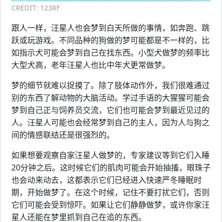
CREDIT: 123RF
跟人一样，汪星人也会梦到白天所做的事情，如奔跑、跳
跃或玩游戏。不同品种的狗做的梦可能都是不一样的，比
如指示犬可能会梦到自己在找东西。小型犬做梦的频率比
大型犬高，老年汪星人也比中年犬更常做梦。
梦的细节就难以捉摸了。除了肢体动作外，我们很难通过
别的东西了解动物的大脑活动。学过手语的大猩猩可能会
梦到自己正与饲养员交流，它们也可能会梦到最近见过的
人。汪星人可能也会经常梦到自己的主人，因为人与狗之
间的情感联结还是很强烈的。
如果想要观察自家汪星人做梦的，专家建议等到它们入睡
20分钟之后。这时候它们的肌肉可能会开始抽搐，眼珠子
也会动来动去，这都表示它们已经进入快速严冬睡眠时
期，开始做梦了。在这个时候，记住不要打扰它们，否则
它们可能会受到惊吓。如果让它们静静做梦，或许你家汪
星人还能在梦里抓到自己在追的东西。