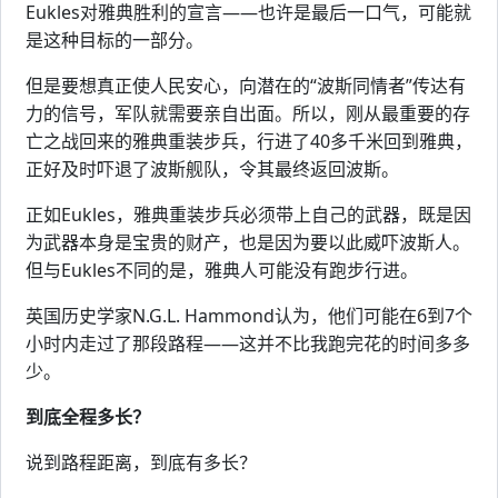
Eukles对雅典胜利的宣言——也许是最后一口气，可能就
是这种目标的一部分。
但是要想真正使人民安心，向潜在的“波斯同情者”传达有
力的信号，军队就需要亲自出面。所以，刚从最重要的存
亡之战回来的雅典重装步兵，行进了40多千米回到雅典，
正好及时吓退了波斯舰队，令其最终返回波斯。
正如Eukles，雅典重装步兵必须带上自己的武器，既是因
为武器本身是宝贵的财产，也是因为要以此威吓波斯人。
但与Eukles不同的是，雅典人可能没有跑步行进。
英国历史学家N.G.L. Hammond认为，他们可能在6到7个
小时内走过了那段路程——这并不比我跑完花的时间多多
少。
到底全程多长？
说到路程距离，到底有多长？