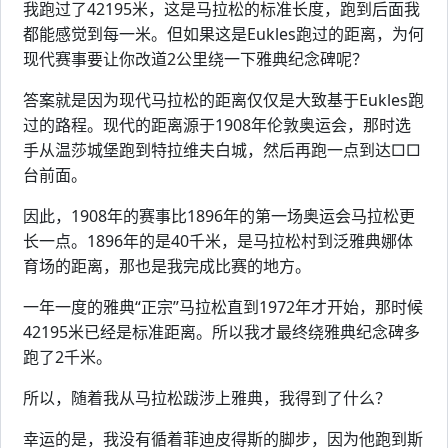
我跑过了42195米，这是马拉松的标准长度，跑到后面我
都能感觉到每一米。但如果这是Eukles跑过的距离，为何
现代赛事要让你改道2公里绕一下雅典纪念碑呢？
答案就是因为现代马拉松的距离仅仅是大致基于Eukles跑
过的路程。现代的距离源于1908年伦敦奥运会，那时选
手从温莎城堡跑到特拉维夫白城，然后再跑一点到达□□
台前面。
因此，1908年的赛事比1896年的第一场奥运会马拉松更
长一点。1896年的是40千米，是马拉松村到泛雅典娜体
育场的距离，那也是我完成比赛的地方。
一年一度的雅典“正宗”马拉松直到1972年才开始，那时候
42195米已经是标准距离。所以我才最终绕雅典纪念碑多
跑了2千米。
所以，随着我从马拉松跋涉上雅典，我得到了什么？
幸运的是，我没有循着菲迪皮得斯的脚步，因为他跑到斯