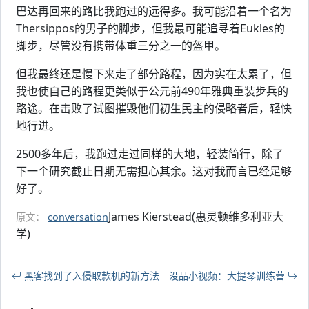
巴达再回来的路比我跑过的远得多。我可能沿着一个名为
Thersippos的男子的脚步，但我最可能追寻着Eukles的
脚步，尽管没有携带体重三分之一的盔甲。
但我最终还是慢下来走了部分路程，因为实在太累了，但
我也使自己的路程更类似于公元前490年雅典重装步兵的
路途。在击败了试图摧毁他们初生民主的侵略者后，轻快
地行进。
2500多年后，我跑过走过同样的大地，轻装简行，除了
下一个研究截止日期无需担心其余。这对我而言已经足够
好了。
James Kierstead(惠灵顿维多利亚大
原文：
conversation
学)
黑客找到了入侵取款机的新方法
没品小视频：大提琴训练营