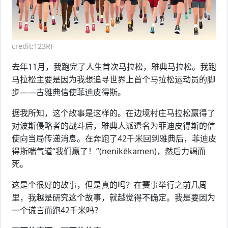
credit:123RF
去年11月，我跑完了人生首次马拉松，雅典马拉松。我跑
马拉松主要是因为我想追寻世界上首个马拉松运动员的脚
步——古雅典信使菲迪皮得斯。
据我所知，这个故事是这样的。在边境村庄马拉松赢得了
对波斯侵略者的战斗后，雅典人派遣名为菲迪皮得斯的信
使向当局传递消息。在奔跑了42千米回到雅典后，菲迪皮
得斯喘气道“我们赢了！”(nenikēkamen)，然后力竭而
死。
这是个很好的故事，但是真的吗？在赛事举行之前几周
里，我越是研究这个故事，就越觉得不确定。我是要因为
一个谎言而跑42千米吗？