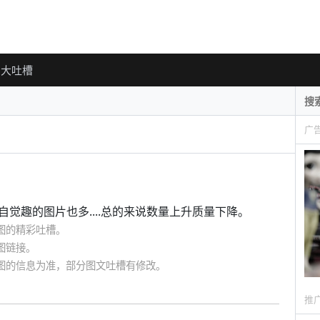
大吐槽
广
觉趣的图片也多....总的来说数量上升质量下降。
图的精彩吐槽。
图链接。
图的信息为准，部分图文吐槽有修改。
推