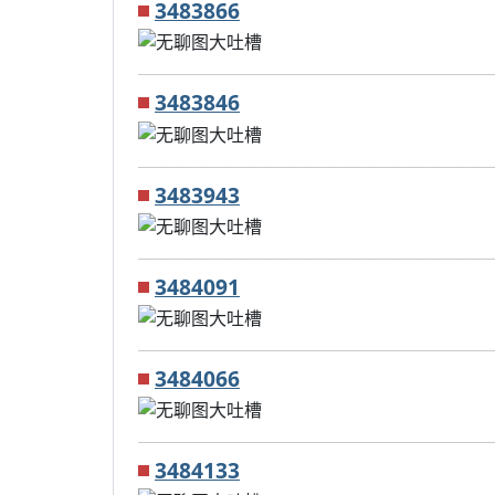
3483866
3483846
3483943
3484091
3484066
3484133