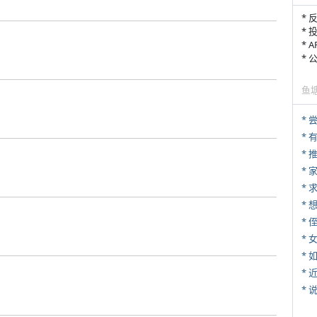
* 
* 
* 
*
鱼
*
*
*
*
* 
*
*
*
*