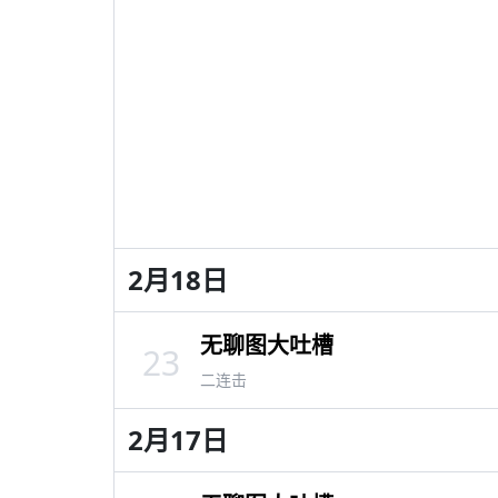
2月18日
无聊图大吐槽
23
二连击
2月17日