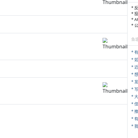
* 
* 
* 
*
鱼
* 
*
*
*
* 
*
* 
*
*