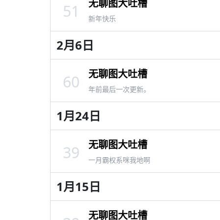
无聊图大吐槽
51
新年快乐
2月6日
无聊图大吐槽
60
年前最后一次更新。
1月24日
无聊图大吐槽
39
一月霸权系咪我地啊
1月15日
无聊图大吐槽