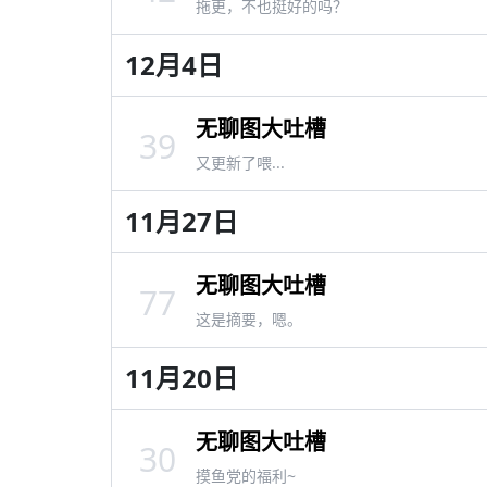
拖更，不也挺好的吗？
12月4日
无聊图大吐槽
39
又更新了喂...
11月27日
无聊图大吐槽
77
这是摘要，嗯。
11月20日
无聊图大吐槽
30
摸鱼党的福利~