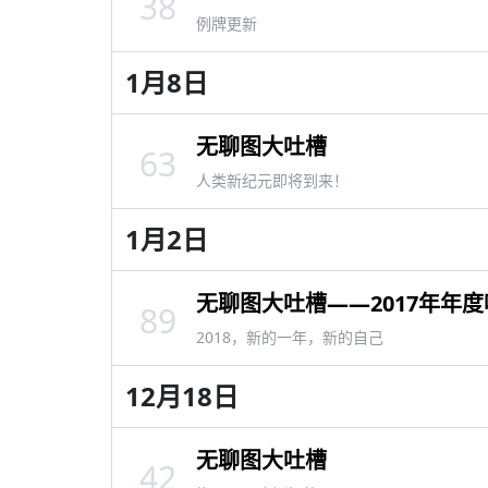
38
例牌更新
1月8日
无聊图大吐槽
63
人类新纪元即将到来！
1月2日
无聊图大吐槽——2017年年度吐
89
2018，新的一年，新的自己
12月18日
无聊图大吐槽
42