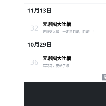
11月13日
无聊图大吐槽
32
更新这么慢，一定是阴谋，阴谋！！
10月29日
无聊图大吐槽
36
笃笃笃，更新了喂