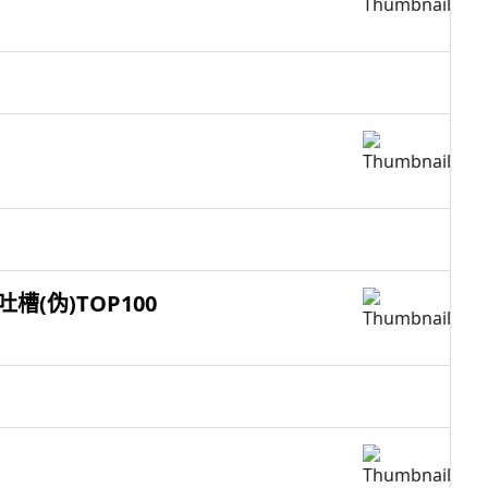
槽(伪)TOP100