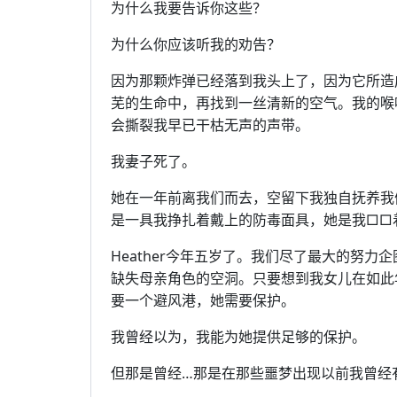
为什么我要告诉你这些？
为什么你应该听我的劝告？
因为那颗炸弹已经落到我头上了，因为它所造
芜的生命中，再找到一丝清新的空气。我的喉
会撕裂我早已干枯无声的声带。
我妻子死了。
她在一年前离我们而去，空留下我独自抚养我们的小
是一具我挣扎着戴上的防毒面具，她是我□□
Heather今年五岁了。我们尽了最大的努
缺失母亲角色的空洞。只要想到我女儿在如此
要一个避风港，她需要保护。
我曾经以为，我能为她提供足够的保护。
但那是曾经…那是在那些噩梦出现以前我曾经