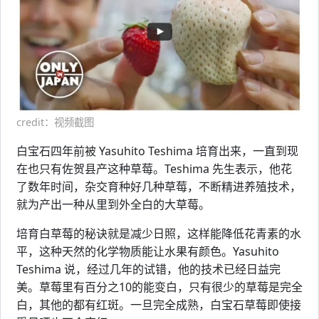
credit：视频截图
白宝石四年前被 Yasuhito Teshima 培育出来，一直到现
在也只有佐贺县产这种草莓。Teshima 先生表示，他花
了数年时间，杂交育种好几种草莓，不断精进养殖技术，
就为产出一种从里到外全白的大草莓。
培育白草莓的秘诀就是减少日照，这样能降低花青素的水
平，这种天然的化学物质能让水果有颜色。Yasuhito
Teshima 说，经过几年的试错，他的技术已经日益完
美。草莓里有百分之10的能变白，只有很少的草莓是完全
白，其他的都有红斑。一旦完全成熟，白宝石草莓即使接