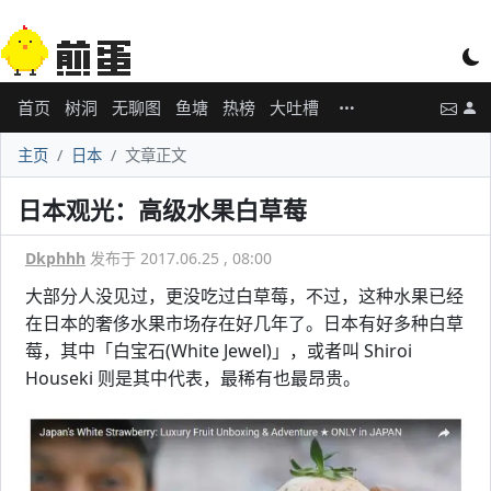
首页
树洞
无聊图
鱼塘
热榜
大吐槽
主页
日本
文章正文
日本观光：高级水果白草莓
Dkphhh
发布于 2017.06.25 , 08:00
大部分人没见过，更没吃过白草莓，不过，这种水果已经
在日本的奢侈水果市场存在好几年了。日本有好多种白草
莓，其中「白宝石(White Jewel)」，或者叫 Shiroi
Houseki 则是其中代表，最稀有也最昂贵。