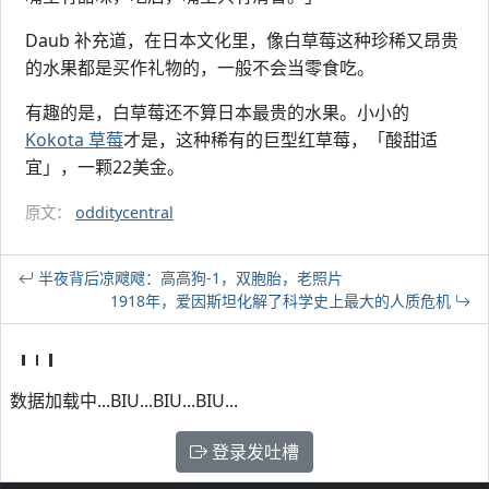
Daub 补充道，在日本文化里，像白草莓这种珍稀又昂贵
的水果都是买作礼物的，一般不会当零食吃。
有趣的是，白草莓还不算日本最贵的水果。小小的
Kokota 草莓
才是，这种稀有的巨型红草莓，「酸甜适
宜」，一颗22美金。
原文：
odditycentral
半夜背后凉飕飕：高高狗-1，双胞胎，老照片
1918年，爱因斯坦化解了科学史上最大的人质危机
数据加载中...BIU...BIU...BIU...
登录发吐槽