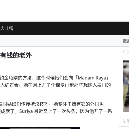
大吐槽
广
有钱的老外
金龟婿的方法，这个时候她们会向「Madam Raya」
有钱人约过会。她在网上开了个课专门帮那些想嫁入豪门的
脸书页面向泰国姑娘们传授撩汉技巧。她专注于撩有钱的外国男
成就了。Suriya 最近又上了一次头条，因为他开了一系
站