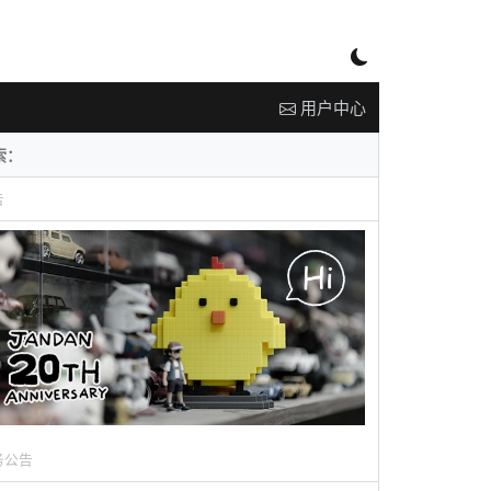
用户中心
告
务公告