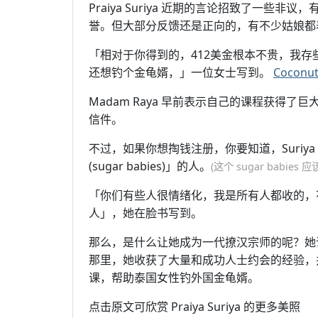
Praiya Suriya 近期的言论招致了一
誉。但大部分反馈还是正向的，有不少姑娘都表示
「相对于你得到的，412美金根本不贵，我存
还想钓个金龟婿，」一位女士写到。
Coconut
Madam Raya 早前表示自己的课程获得
信件。
不过，如果你想掏钱注册，你要知道，Suriya
(sugar babies)」的人。
(这个 sugar babi
「你们有些人很情绪化，我是所有人都收的，
人」，她在脸书写到。
那么，是什么让她成为一代撩汉宗师的呢？她
那里，她收获了大量和成功人士约会的经验，
课，帮助泰国女性钓外国金龟婿。
点击原文可欣赏 Praiya Suriya 的更多美照