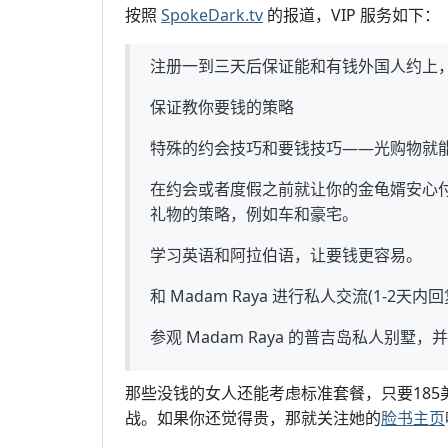
按照
SpokeDark.tv
的报道，VIP 服务如下：
注册一到三天后保证能和有钱外国人约上
保证教你要钱的策略
特殊的约会技巧和要钱技巧——光购物就能要到
在约会或者度假之前就让你的金龟婿安心
礼物的策略，例如车和豪宅。
学习英语和阿拉伯语，让要钱更容易。
和 Madam Raya 进行私人交流(1-2天内回
参观 Madam Raya 的普吉岛私人别墅
那些没钱的女人还能考虑标准套餐，只要18
战。如果你还觉得贵，那就关注她的
脸书主页