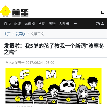
首页
树洞
无聊图
鱼塘
热榜
大吐槽
主页
发霉啦
文章正文
发霉啦：我5岁的孩子教我一个新词“波塞冬
之吻”
Mike
发布于 2017.06.24 , 08:00