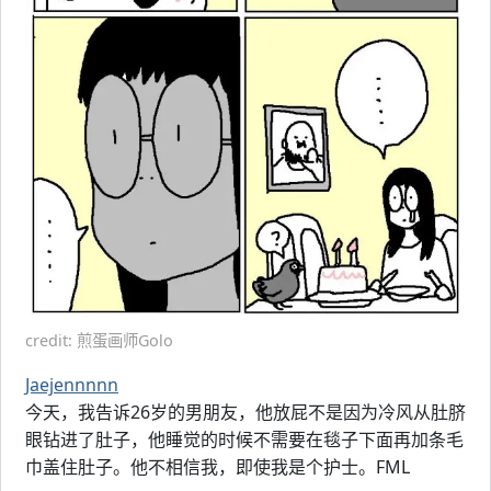
credit: 煎蛋画师Golo
Jaejennnnn
今天，我告诉26岁的男朋友，他放屁不是因为冷风从肚脐
眼钻进了肚子，他睡觉的时候不需要在毯子下面再加条毛
巾盖住肚子。他不相信我，即使我是个护士。FML