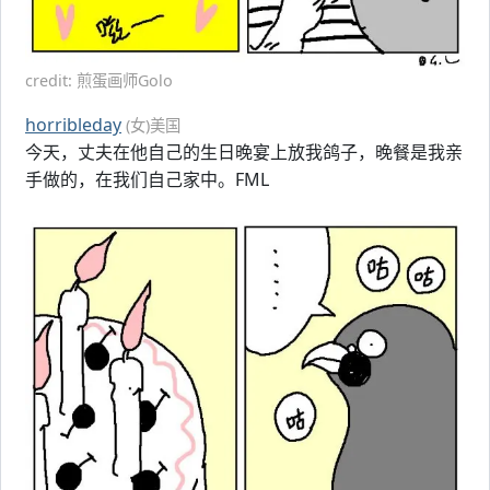
credit: 煎蛋画师Golo
horribleday
(女)美国
今天，丈夫在他自己的生日晚宴上放我鸽子，晚餐是我亲
手做的，在我们自己家中。FML