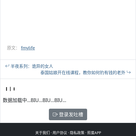
原文：
fmylife
半夜系列：诡异的女人
泰国姑娘开在线课程，教你如何钓有钱的老外
数据加载中...BIU...BIU...BIU...
登录发吐槽
关于我们
·
用户协议
·
隐私政策
·
煎蛋APP