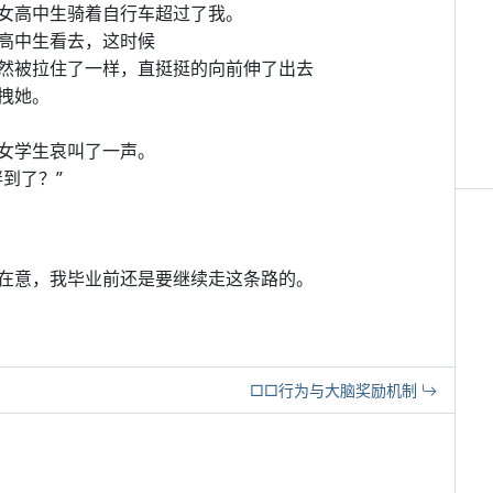
女高中生骑着自行车超过了我。
高中生看去，这时候
然被拉住了一样，直挺挺的向前伸了出去
拽她。
女学生哀叫了一声。
到了？”
在意，我毕业前还是要继续走这条路的。
□□行为与大脑奖励机制