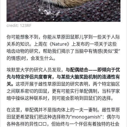
credit: 123RF
你可能想象不到，你能从草原田鼠那儿学到一些关于人际
关系的知识。上周在《Nature》上发布的一项关于这些
啮齿动物的研究，帮助我们揭示了当脑中有情感(类似“爱”
的情感)时，会发生什么。
埃默里大学的研究人员发现，
与配偶结合——即倾向于优
先与特定伴侣共度春宵，与某些大脑奖励机制的连通性有
关。
这项开展于雌性草原田鼠的研究表明，两个特定脑区
之间联系密切的田鼠，更有可能实行单配偶制，当科学家
暗中操纵这种联系时，则可能会影响到田鼠们的选择。
在这里，单配偶并不是指肉体上的一夫一妻制。雌性草原
田鼠更希望我们把这种选择称为“monogamish”：偶尔与
各种各样的异性□□，但始终与一个伴侣有着独特的社会