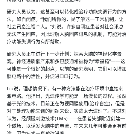
研究人员认为，这甚至可以转化成治疗功能失调行为的方
法，如自闭症。“我们所做的，是了解这一正常机制，让
社会讯息造福个人。”刘说。许多自闭症患者对社会讯息
无法产生回应，因此理解人脑回应讯息的机制，可能对治
疗功能失调行为有所帮助。
研究人员正在进行下一步计划：探索大脑的神经化学景
观。神经递质催产素和多巴胺通常被称为“幸福药”——这
可能是一个很好的起点；以前的研究表明，它们可以增加
脑电路中的活性，并促进□□行为。
Liu说，理想情况下，有一种方法能在治疗环境中直接刺
激电路。他指出，光遗传学可能是一场漫长的过程。虽然
基于光的技术，目前正在为视网膜使用(治疗盲症)，但是
对于处理功能失调的问题来说，实践太无道理了。不过刘
认为，经颅磁刺激技术(TMS)——在患者头部附近创建一
个磁场，以诱发大脑中的电流，在未来几年可能会更有前
途，因为技术一直被改进着。