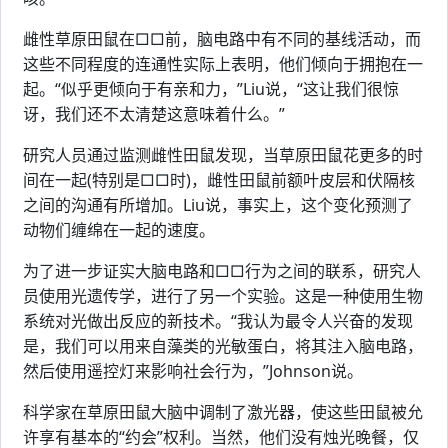
雌性草原田鼠在□□前，脑电路中有不同的基线活动，而
这些不同程度的连通性实际上表明，他们倾向于拥抱在一
起。“似乎更倾向于有亲和力，”Liu说，“这让我们很惊
讶，我们还不太清楚这意味着什么。”
研究人员通过监测雌性田鼠发现，当草原田鼠花更多的时
间在一起(特别是□□时)，雌性田鼠前额叶皮层和伏隔核
之间的沟通有所增加。Liu说，事实上，这个变化预测了
动物们缠绵在一起的速度。
为了进一步证实大脑电路和□□行为之间的联系，研究人
员使用光遗传学，进行了另一个实验。这是一种使用生物
系统对光做出反应的新技术。“我认为最令人兴奋的发现
是，我们可以用来自藻类的光敏蛋白，将其注入脑电路，
然后使用遥控灯来影响社会行为，”Johnson说。
科学家在草原田鼠大脑中调制了激光器，使这些田鼠被允
许享有基本的“约会”权利。当然，他们没有烛光晚餐，仅