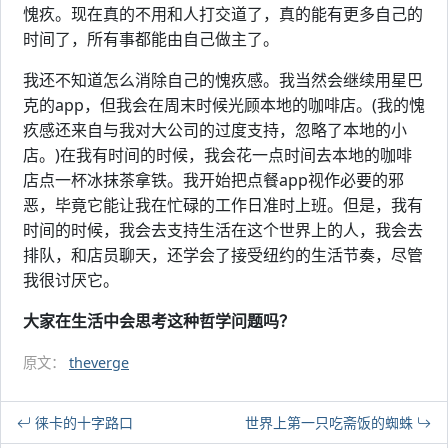
愧疚。现在真的不用和人打交道了，真的能有更多自己的
时间了，所有事都能由自己做主了。
我还不知道怎么消除自己的愧疚感。我当然会继续用星巴
克的app，但我会在周末时候光顾本地的咖啡店。(我的愧
疚感还来自与我对大公司的过度支持，忽略了本地的小
店。)在我有时间的时候，我会花一点时间去本地的咖啡
店点一杯冰抹茶拿铁。我开始把点餐app视作必要的邪
恶，毕竟它能让我在忙碌的工作日准时上班。但是，我有
时间的时候，我会去支持生活在这个世界上的人，我会去
排队，和店员聊天，还学会了接受纽约的生活节奏，尽管
我很讨厌它。
大家在生活中会思考这种哲学问题吗？
原文：
theverge
徕卡的十字路口
世界上第一只吃斋饭的蜘蛛