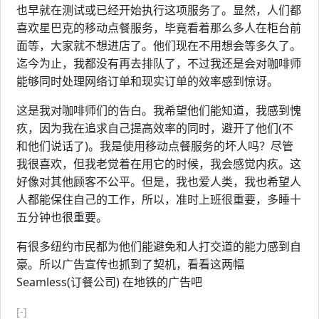
也早就在测试或已经开始执行这项服务了。显然，人们都
喜欢星巴克的移动点餐服务，毕竟看着那么多人在柜台前
面等，大家就不想进店了。他们现在不用想会等多久了。
迄今为止，我都没有再去排队了，不过我还是会对咖啡师
能够同时处理网络订单和现实订单的效率感到惊讶。
这是我对咖啡师们的告白。我希望他们能知道，我感到愧
疚，因为我在追求自己提高效率的同时，避开了他们(不
和他们说话了)。我是使用移动点餐服务的坏人吗？尽管
我很喜欢，但我老觉着在用它的时候，我会感觉内疚。这
好像对其他顾客不公平。但是，我也爱人类，我也希望人
人都能保住自己的工作，所以，准时上班很重要，多睡十
五分钟也很重要。
有很多纽约市民都为他们能避免和人打交道的能力感到自
豪。所以广告宣传也抓到了契机，看看这两幅
Seamless(订餐公司) 在地铁的广告吧
[-]