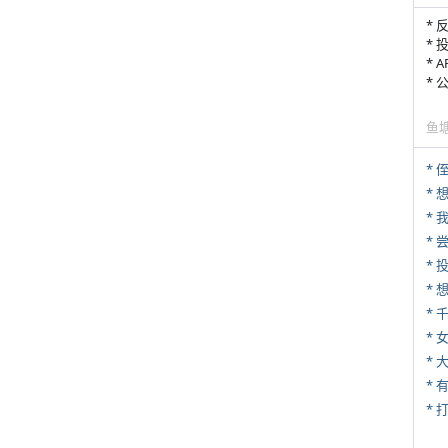
* 
* 
* 
*
鱼
* 
*
*
*
*
* 
*
* 