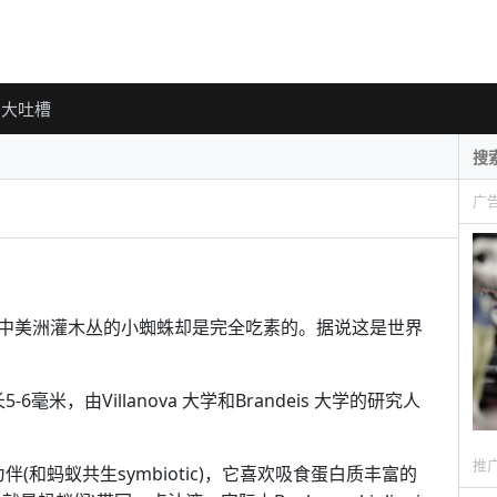
大吐槽
广
中美洲灌木丛的小蜘蛛却是完全吃素的。据说这是世界
长5-6毫米，由Villanova 大学和Brandeis 大学的研究人
推
蚂蚁为伴(和蚂蚁共生symbiotic)，它喜欢吸食蛋白质丰富的