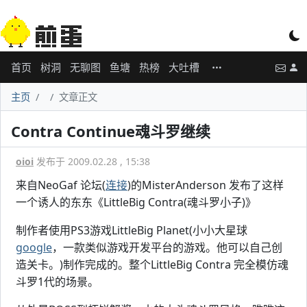
首页
树洞
无聊图
鱼塘
热榜
大吐槽
主页
文章正文
Contra Continue魂斗罗继续
oioi
发布于 2009.02.28 , 15:38
来自NeoGaf 论坛(
连接
)的MisterAnderson 发布了这样
一个诱人的东东《LittleBig Contra(魂斗罗小子)》
制作者使用PS3游戏LittleBig Planet(小小大星球
google
，一款类似游戏开发平台的游戏。他可以自己创
造关卡。)制作完成的。整个LittleBig Contra 完全模仿魂
斗罗1代的场景。