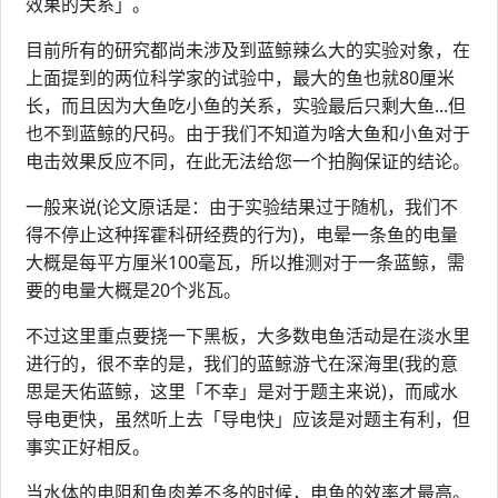
效果的关系」。
目前所有的研究都尚未涉及到蓝鲸辣么大的实验对象，在
上面提到的两位科学家的试验中，最大的鱼也就80厘米
长，而且因为大鱼吃小鱼的关系，实验最后只剩大鱼...但
也不到蓝鲸的尺码。由于我们不知道为啥大鱼和小鱼对于
电击效果反应不同，在此无法给您一个拍胸保证的结论。
一般来说(论文原话是：由于实验结果过于随机，我们不
得不停止这种挥霍科研经费的行为)，电晕一条鱼的电量
大概是每平方厘米100毫瓦，所以推测对于一条蓝鲸，需
要的电量大概是20个兆瓦。
不过这里重点要挠一下黑板，大多数电鱼活动是在淡水里
进行的，很不幸的是，我们的蓝鲸游弋在深海里(我的意
思是天佑蓝鲸，这里「不幸」是对于题主来说)，而咸水
导电更快，虽然听上去「导电快」应该是对题主有利，但
事实正好相反。
当水体的电阻和鱼肉差不多的时候，电鱼的效率才最高。