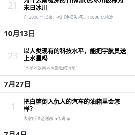
为什么南极洲的Thwaites冰川被称为
21
末日冰川
自 2000 年以来，冰川净损失超过 10000 亿吨冰
10月13日
以人类现有的科技水平，能把宇航员送
23
上水星吗
“水星才是离地球最近的行星”
7月27日
把白糖倒入仇人的汽车的油箱里会怎
1
样？
大家听过这则都市传说吗
7月4日