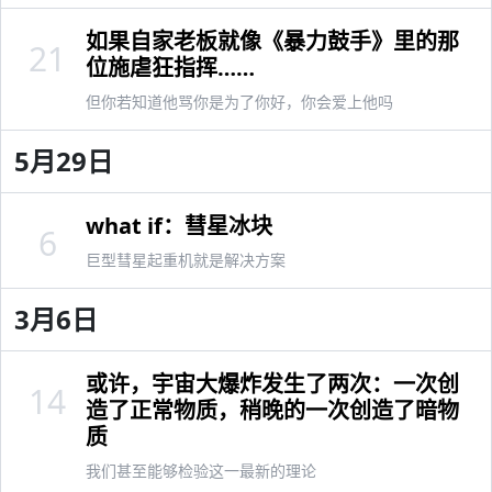
如果自家老板就像《暴力鼓手》里的那
21
位施虐狂指挥……
但你若知道他骂你是为了你好，你会爱上他吗
5月29日
what if：彗星冰块
6
巨型彗星起重机就是解决方案
3月6日
或许，宇宙大爆炸发生了两次：一次创
14
造了正常物质，稍晚的一次创造了暗物
质
我们甚至能够检验这一最新的理论