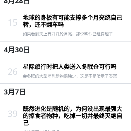
8月28日
地球的身板有可能支撑多个月亮绕自己
15
转，还不翻车吗
如果看到天上有好几轮月亮，那说明你已经穿越了
4月30日
星际旅行时把人类送入冬眠仓可行吗
26
会冬眠的大型哺乳动物很稀少，这是不是暗示了答案
3月7日
既然进化是随机的，为何没出现最强大
39
的掠食者物种，吃掉一切并最终灭绝自
己