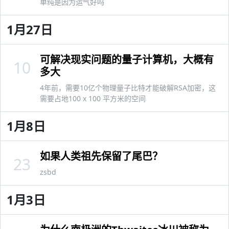
单纯是因为运气好吗
1月27日
可解决现实问题的量子计算机，大概有
10
多大
4年前，需要10亿个物理量子比特才能破解RSA加密，这
需要占地100 x 100 平方米的空间
1月8日
如果人类祖先保留了尾巴？
23
zsbd
1月3日