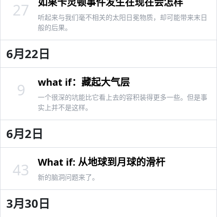
如果卡灵顿事件发生在现在会怎样
27
听起来与我们毫不相关的太阳日冕物质，却可能带来末日
般的后果。
6月22日
what if：藏起大气层
9
一个很深的坑能比它看上去的容积装得更多一些。但是事
实上并不是这样。
6月2日
What if: 从地球到月球的滑杆
43
新的脑洞问题来了。
3月30日