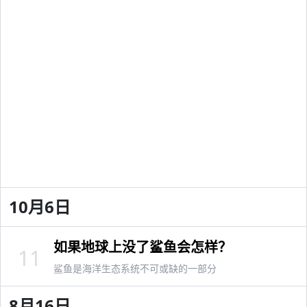
10月6日
如果地球上没了鲨鱼会怎样？
11
鲨鱼是海洋生态系统不可或缺的一部分
8月16日