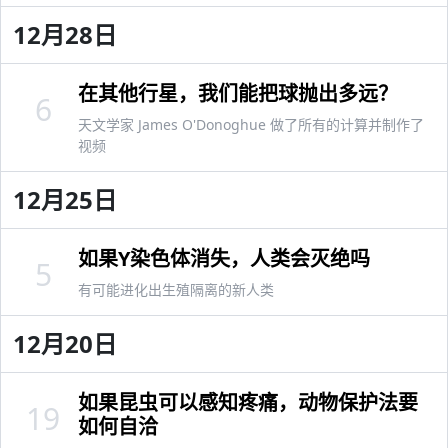
12月28日
在其他行星，我们能把球抛出多远？
6
天文学家 James O'Donoghue 做了所有的计算并制作了
视频
12月25日
如果Y染色体消失，人类会灭绝吗
5
有可能进化出生殖隔离的新人类
12月20日
如果昆虫可以感知疼痛，动物保护法要
19
如何自洽