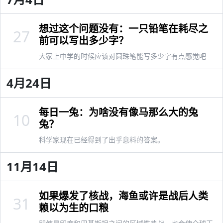
想过这个问题没有：一只铅笔在耗尽之
27
前可以写出多少字？
大家上中学的时候应该对圆珠笔能写多少字有点感觉吧
4月24日
每日一兔：为啥没有像马那么大的兔
10
兔？
科学家现在已经得到了出乎意料的答案。
11月14日
如果爆发了核战，海鱼或许是战后人类
31
赖以为生的口粮