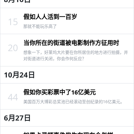
假如人人活到一百岁
15
那就不能玩乐高了
当你所在的街道被电影制作方征用时
20
想象一下，好莱坞大片要在你所居住的地方进行拍摄，并
对街道进行关闭，你会作何反应？
10月24日
假如你买彩票中了16亿美元
44
美国百万大博彩总奖池已经滚动至创纪录的16亿美元。
6月27日