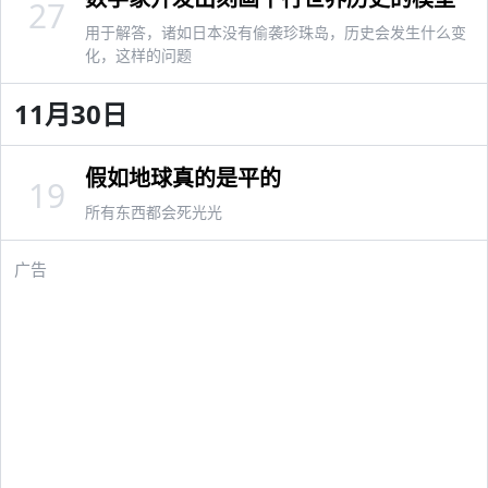
27
用于解答，诸如日本没有偷袭珍珠岛，历史会发生什么变
化，这样的问题
11月30日
假如地球真的是平的
19
所有东西都会死光光
广告