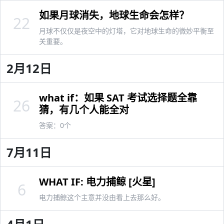
如果月球消失，地球生命会怎样？
22
月球不仅仅是夜空中的灯塔，它对地球生命的微妙平衡至
关重要。
2月12日
what if：如果 SAT 考试选择题全靠
26
猜，有几个人能全对
答案：0个
7月11日
WHAT IF: 电力捕鲸 [火星]
6
电力捕鲸这个主意并没由看上去那么好。