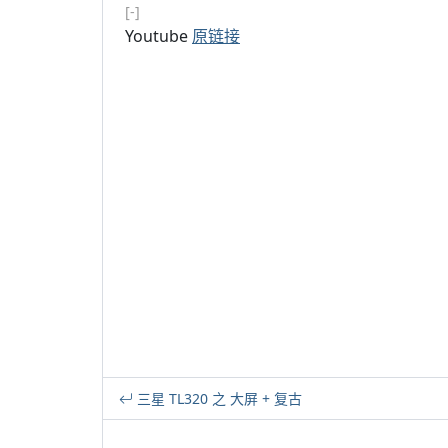
[-]
Youtube
原链接
三星 TL320 之 大屏 + 复古