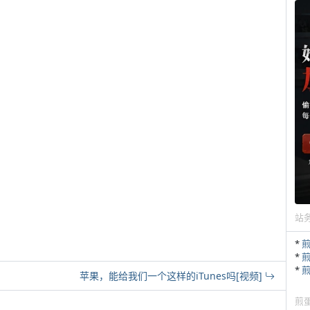
站
*
*
*
苹果，能给我们一个这样的iTunes吗[视频]
煎