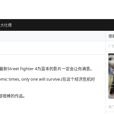
大吐槽
广
reet Fighter 4为蓝本的影片一定会让你满意。
ic times, only one will survive.(在这个经济危机时
一部很棒的作品。
推