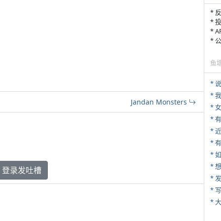
* 
* 
* 
*
鱼
*
*
Jandan Monsters
*
*
* 
*
登录发吐槽
*
* 
*