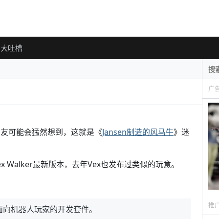
大吐槽
广
的朋友可能会猛然想到，这就是《
Jansen制造的风马牛
》迷
x Walker最新版本，去年Vex也发布过类似的玩意。
推
，一套面向机器人玩家的开发套件。