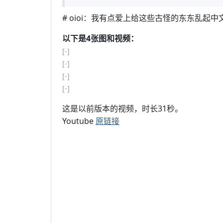
# oioi：我有点爱上给这些古怪的东东乱起
以下是4张图和视频：
[-]
[-]
[-]
[-]
这是以前版本的视频，时长31秒。
Youtube
原链接