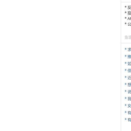
* 
* 
* 
*
鱼
*
*
*
* 
*
*
*
*
* 