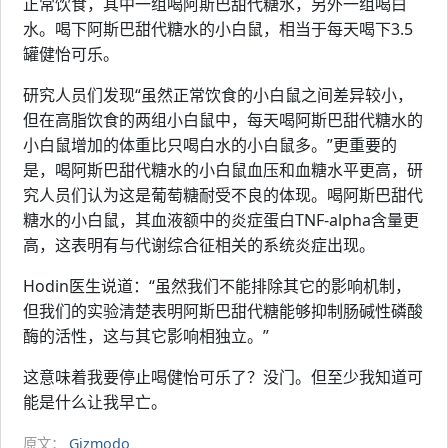
正常饮食，其中一组喝阿斯巴甜代糖水，另外一组喝白
水。喝下阿斯巴甜代糖水的小白鼠，相当于每天喝下3.5
罐健怡可乐。
研究人员们发现“虽然正常饮食的小白鼠之间差异较小，
但在高脂饮食的两组小白鼠中，每天喝阿斯巴甜代糖水的
小白鼠增加的体重比只喝白水的小白鼠多。”更重要的
是，喝阿斯巴甜代糖水的小白鼠血压和血糖水平更高，研
究人员们认为这是葡萄糖耐受不良的体现。喝阿斯巴甜代
糖水的小白鼠，其血液额中的炎症蛋白TNF-alpha含量更
高，这表明有与代谢综合征相关的系统炎症出现。
Hodin医生说道：“虽然我们不能排除其它的影响机制，
但我们的实验清楚表明阿斯巴甜代糖能够抑制肠碱性磷酸
酶的活性，这与其它影响相独立。”
这意味着我要停止喝健怡可乐了？没门。但至少我知道可
能是什么让我早亡。
原文：
Gizmodo