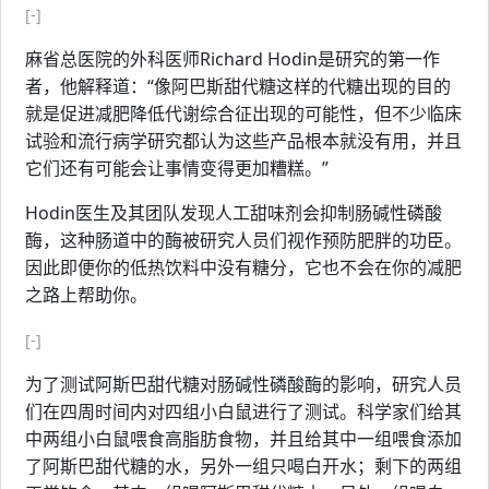
[-]
麻省总医院的外科医师Richard Hodin是研究的第一作
者，他解释道：“像阿巴斯甜代糖这样的代糖出现的目的
就是促进减肥降低代谢综合征出现的可能性，但不少临床
试验和流行病学研究都认为这些产品根本就没有用，并且
它们还有可能会让事情变得更加糟糕。”
Hodin医生及其团队发现人工甜味剂会抑制肠碱性磷酸
酶，这种肠道中的酶被研究人员们视作预防肥胖的功臣。
因此即便你的低热饮料中没有糖分，它也不会在你的减肥
之路上帮助你。
[-]
为了测试阿斯巴甜代糖对肠碱性磷酸酶的影响，研究人员
们在四周时间内对四组小白鼠进行了测试。科学家们给其
中两组小白鼠喂食高脂肪食物，并且给其中一组喂食添加
了阿斯巴甜代糖的水，另外一组只喝白开水；剩下的两组